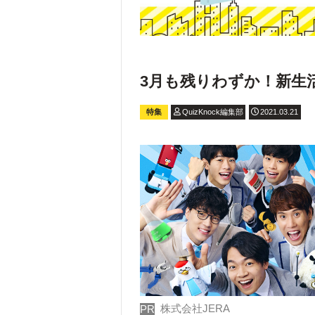
3月も残りわずか！新生
特集
QuizKnock編集部
2021.03.21
株式会社JERA
PR