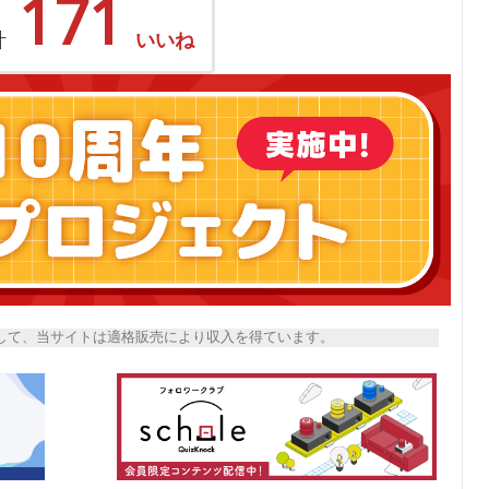
171
計
いいね
トとして、当サイトは適格販売により収入を得ています。