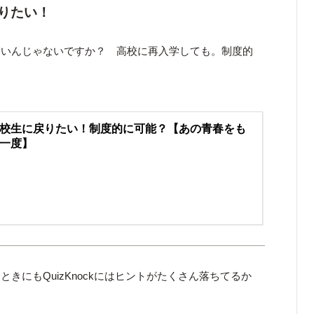
りたい！
いいんじゃないですか？ 高校に再入学しても。制度的
校生に戻りたい！制度的に可能？【あの青春をも
一度】
きにもQuizKnockにはヒントがたくさん落ちてるか