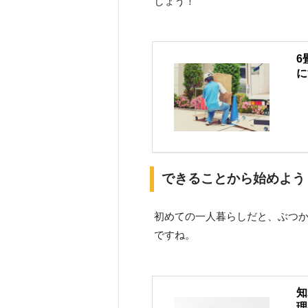
しょう！
6
に
できることから始めよう
初めての一人暮らしだと、ぶつ
ですね。
知
理