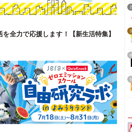
2
3
活を全力で応援します！【新生活特集】
4
5