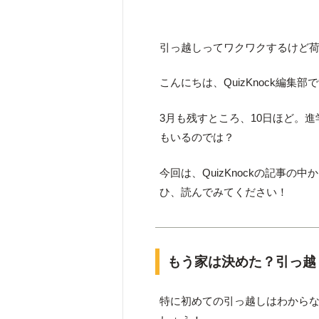
引っ越しってワクワクするけど
こんにちは、QuizKnock編集部
3月も残すところ、10日ほど。
もいるのでは？
今回は、QuizKnockの記事
ひ、読んでみてください！
もう家は決めた？引っ越
特に初めての引っ越しはわから