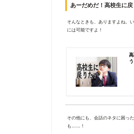
あーだめだ！高校生に戻
そんなときも、ありますよね。
には可能ですよ！
高
う
その他にも、会話のネタに困ったと
も……！