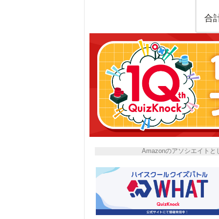
合
Amazonのアソシエイ