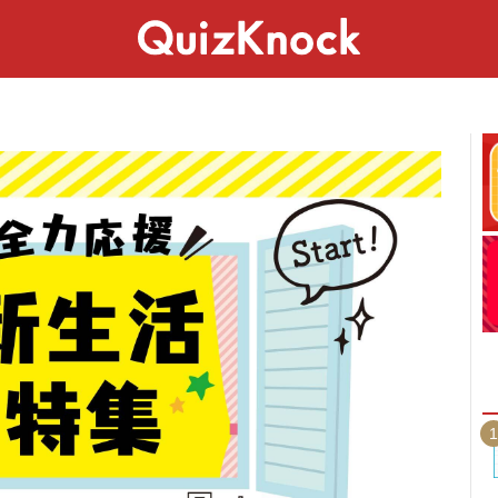
スペシャル
ライフ
ことば
カルチャー
1