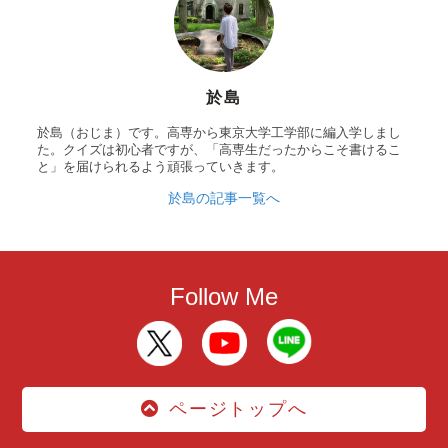
於島
於島（おじま）です。高専から東京大学工学部に編入学しまし
た。クイズは初心者ですが、「高専生だったからこそ書けるこ
と」を届けられるよう頑張っていきます。
於島の記事一覧へ
Follow Me
ページトップへ