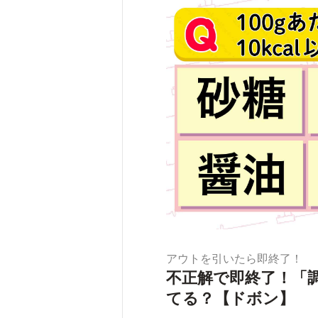
アウトを引いたら即終了！
不正解で即終了！「
てる？【ドボン】