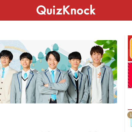
スペシャル
ライフ
ことば
カルチャー
1