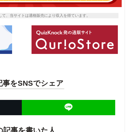
トとして、当サイトは適格販売により収入を得ています。
記事をSNSでシェア
の記事を書いた人