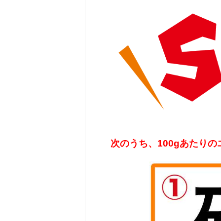
次のうち、100gあたりの