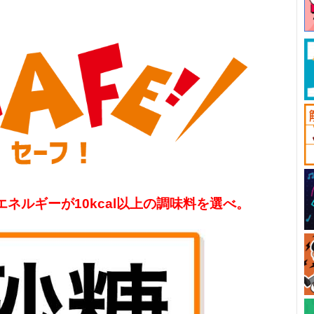
エネルギーが10kcal以上の調味料を選べ。