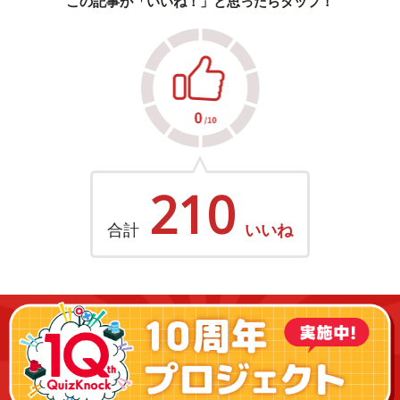
この記事が「いいね！」と思ったらタップ！
210
合計
いいね