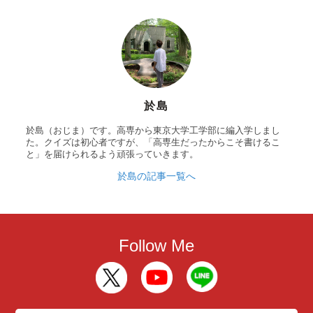
於島
於島（おじま）です。高専から東京大学工学部に編入学しまし
た。クイズは初心者ですが、「高専生だったからこそ書けるこ
と」を届けられるよう頑張っていきます。
於島の記事一覧へ
Follow Me