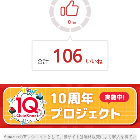
106
合計
いいね
Amazonのアソシエイトとして、当サイトは適格販売により収入を得てい