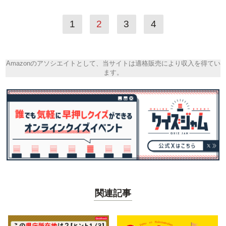
1
2
3
4
Amazonのアソシエイトとして、当サイトは適格販売により収入を得てい
ます。
関連記事