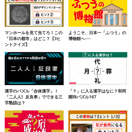
マンホールを見て当てろ！この
ようこそ、日本一「ふつう」の
「日本の都市」はどこ？【3ヒ
博物館へ──
ントクイズ】
漢字のパズル「合体漢字」！
「？」に入る漢字はなに？和同
「二人人氵反良聿」でできる三
開珎パズル167
字熟語は？