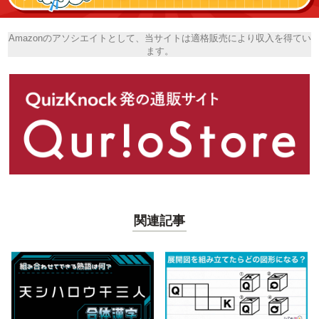
Amazonのアソシエイトとして、当サイトは適格販売により収入を得てい
ます。
関連記事