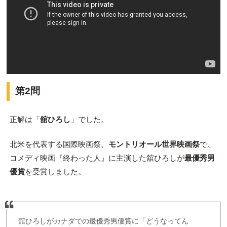
第2問
正解は「
舘ひろし
」でした。
北米を代表する国際映画祭、
モントリオール世界映画祭
で、
コメディ映画『終わった人』に主演した舘ひろしが
最優秀男
優賞
を受賞しました。
舘ひろしがカナダでの最優秀男優賞に「どうなってん