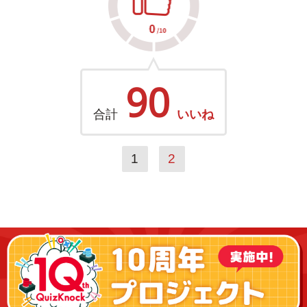
90
合計
いいね
1
2