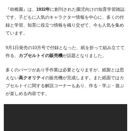
『幼稚園』は、
1932年
に創刊された園児向けの知育学習雑誌
です。子どもに人気のキャラクター情報を中心に、多くの付
録と学習、知育に役立つ情報を織り交ぜて、今も人気を集め
ています。
9月1日発売の10月号で付録となった、紙を折って組み立てて
作る、
カプセルトイの販売機
が話題となりました。
多くのパーツがあり手作業は必要となりますが、紙製とは思
えない
高クオリティ
の販売機が完成します。また紙面ではカ
プセルトイに関する解説コーナーもあり、作る・学ぶ・遊ぶ
が楽しめる内容です。