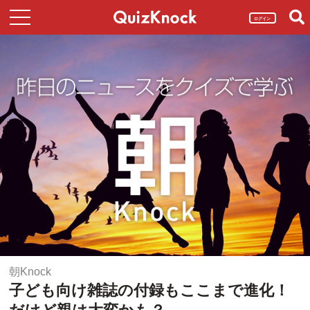
ログイン
朝Knock
子ども向け雑誌の付録もここまで進化！