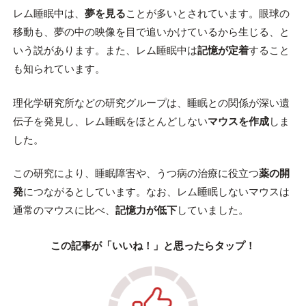
レム睡眠中は、
夢を見る
ことが多いとされています。眼球の
移動も、夢の中の映像を目で追いかけているから生じる、と
いう説があります。また、レム睡眠中は
記憶が定着
すること
も知られています。
理化学研究所などの研究グループは、睡眠との関係が深い遺
伝子を発見し、レム睡眠をほとんどしない
マウスを作成
しま
した。
この研究により、睡眠障害や、うつ病の治療に役立つ
薬の開
発
につながるとしています。なお、レム睡眠しないマウスは
通常のマウスに比べ、
記憶力が低下
していました。
この記事が「いいね！」と思ったらタップ！