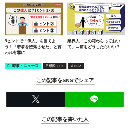
3ヒントで「偉人」を当てよ
業界人「この箱わらっておい
う！「若者を堕落させた」と言
て」←箱をどうしたらいい？
われ有罪に
時事・ニュース
#
朝Knock
#
quiz
この記事をSNSでシェア
この記事を書いた人