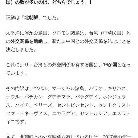
国）の数が多いのは、どちらでしょう。】
正解は「
北朝鮮
」でした。
太平洋に浮かぶ島国、ソロモン諸島は、台湾（中華民国）と
の
外交関係を断絶
し、新たに中国との外交関係を結ぶことを
決定しました。
これにより、台湾との外交関係を有する国は、
16か国
となっ
ています。
その内訳は、ツバル、マーシャル諸島、パラオ、キリバス、
ナウル、バチカン、グアテマラ、パラグアイ、ホンジュラ
ス、ハイチ、ベリーズ、セントビンセント、セントクリスト
ファー・ネーヴィス、ニカラグア、セントルシア、エスワテ
ィニです。
さて、北朝鮮との外交関係を有している国は、2017年のデー