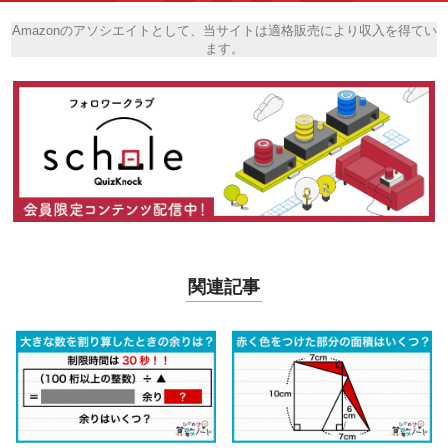
Amazonのアソシエイトとして、当サイトは適格販売により収入を得てい
ます。
関連記事