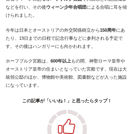
などを行い、その後
ウィーン少年合唱団
による合唱に耳を傾
けられました。
今年は日本とオーストリアの外交関係樹立から
150周年
にあ
たり、19日までの日程で記念行事などに参列される予定で
す。その後はハンガリーにも向かわれます。
ホーフブルク宮殿は、
600年以上
もの間、神聖ローマ皇帝や
オーストリア皇帝の住まいとなっていた宮殿です。現在は大
統領公邸のほか、博物館や美術館、図書館などが入った施設
になっています。
この記事が「いいね！」と思ったらタップ！