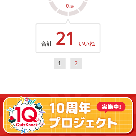
21
合計
いいね
1
2