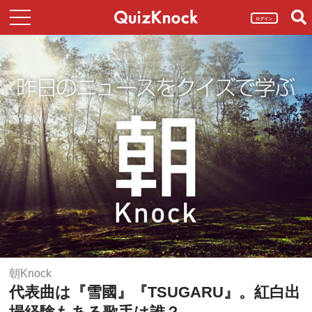
ログイン
朝Knock
代表曲は『雪國』『TSUGARU』。紅白出