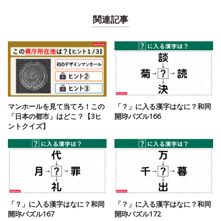
関連記事
マンホールを見て当てろ！この
「？」に入る漢字はなに？和同
「日本の都市」はどこ？【3ヒ
開珎パズル166
ントクイズ】
「？」に入る漢字はなに？和同
「？」に入る漢字はなに？和同
開珎パズル167
開珎パズル172