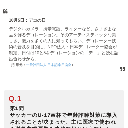
10月5日：デコの日
デジタルカメラ、携帯電話、ライターなど、さまざまな
品を飾るデコレーション。そのアーティスティックな美
しさ、魅力を多くの人に知ってもらい、デコレーター技
術の普及を目的に、NPO法人・日本デコレーター協会が
制定。日付は10と5をデコレーションの「デコ」と読む語
呂合わせから。
（引用元：
一般社団法人 日本記念日協会
）
Q.1
第1問
サッカーのU-17W杯で年齢詐称対策に導入
されることが決まった、主に医療で使われ