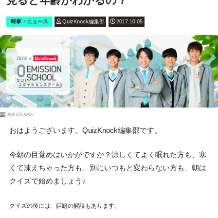
見ると年齢がわかるの？
時事・ニュース
QuizKnock編集部
2017.10.05
PR
株式会社JERA
おはようございます。QuizKnock編集部です。
今朝の目覚めはいかがですか？涼しくてよく眠れた方も、寒
くて凍えちゃった方も、別にいつもと変わらない方も、朝は
クイズで始めましょう♪
クイズの後には、話題の解説もあります。