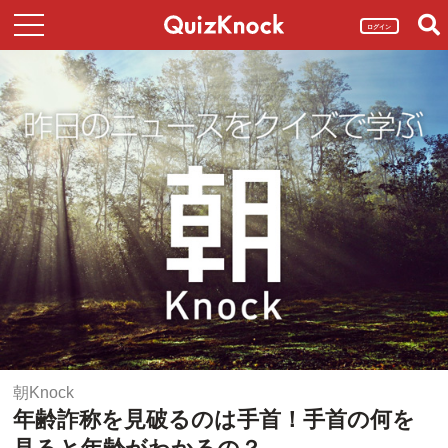
ログイン
朝Knock
年齢詐称を見破るのは手首！手首の何を