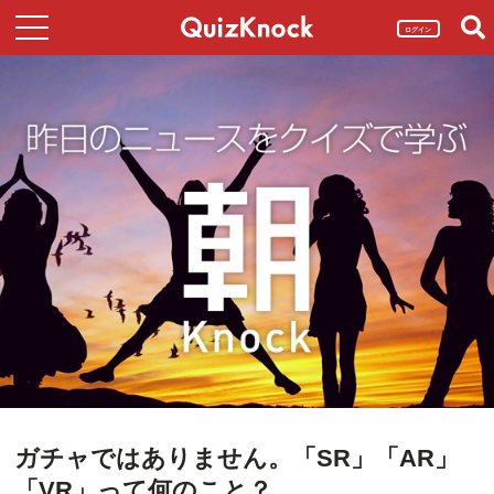
ログイン
ガチャではありません。「SR」「AR」
「VR」って何のこと？