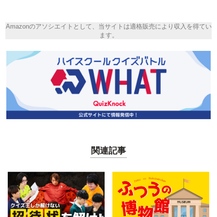
Amazonのアソシエイトとして、当サイトは適格販売により収入を得てい
ます。
関連記事