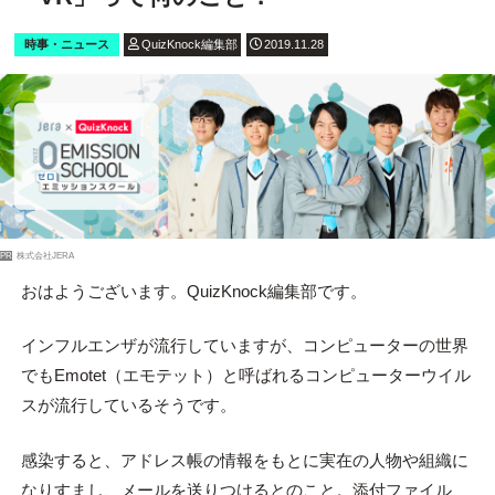
時事・ニュース
QuizKnock編集部
2019.11.28
PR
株式会社JERA
おはようございます。QuizKnock編集部です。
インフルエンザが流行していますが、コンピューターの世界
でもEmotet（エモテット）と呼ばれるコンピューターウイル
スが流行しているそうです。
感染すると、アドレス帳の情報をもとに実在の人物や組織に
なりすまし、メールを送りつけるとのこと。添付ファイル