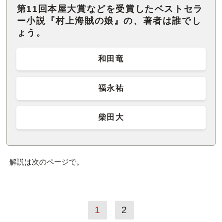
第11回本屋大賞などを受賞したベストセラ
ー小説『村上海賊の娘』の、著者は誰でし
ょう。
和田竜
福永祐
柴田大
解説は次のページで。
1
2