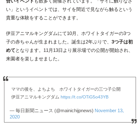
合いイベント
も数多く開催されています。「サイに触りなさ
い」というイベントでは、サイを間近で見ながら触るという
貴重な体験をすることができます。
伊豆アニマルキングダムにて10月、ホワイトタイガーの3つ
子の赤ちゃんが生まれました。誕生は2年ぶりで、
3つ子は初
めて
となります。11月13日より展示場での公開が開始され、
来園者を楽しませました。
ママの後を、よちよち ホワイトタイガーの三つ子公開
伊豆アニマルキングダム
https://t.co/OTiG5o43YB
— 毎日新聞ニュース (@mainichijpnews)
November 13,
2020