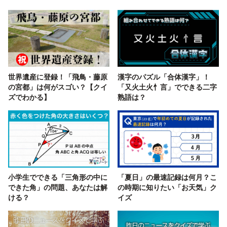
世界遺産に登録！「飛鳥・藤原
漢字のパズル「合体漢字」！
の宮都」は何がスゴい？【クイ
「又火土火忄言」でできる二字
ズでわかる】
熟語は？
小学生でできる「三角形の中に
「夏日」の最速記録は何月？こ
できた角」の問題、あなたは解
の時期に知りたい「お天気」ク
ける？
イズ