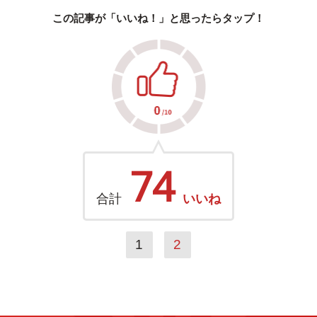
この記事が「いいね！」と思ったらタップ！
74
合計
いいね
1
2