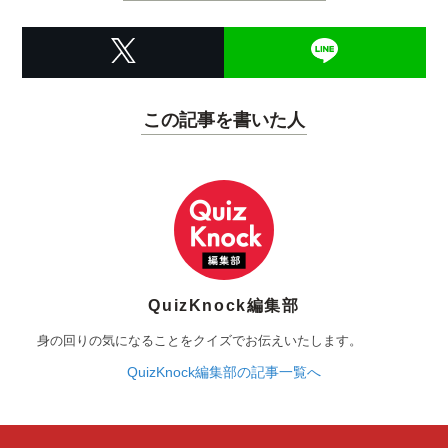
この記事を書いた人
QuizKnock編集部
身の回りの気になることをクイズでお伝えいたします。
QuizKnock編集部の記事一覧へ