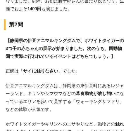
なりました。以降、お初は藤十郎さんの当たり役となり、生
涯でおよそ
1400回
も演じました。
第2問
【静岡県の伊豆アニマルキングダムで、ホワイトタイガーの
3つ子の赤ちゃんの展示が始まりました。次のうち、同動物
園で実際に行われているイベントはどちらでしょう。
】
正解は「
サイに触りなさい
」でした。
伊豆アニマルキングダムは、静岡県の東伊豆町にあるレジャ
ーランド。キリンやシマウマなどの
草食動物が放し飼い
にな
っているエリアを歩いて見学する「ウォーキングサファリ」
などの体験が人気です。
ホワイトタイガーやキリンへのエサやりなど、動物との
触れ