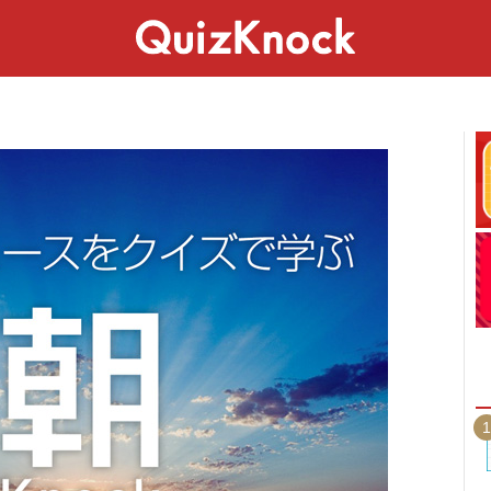
スペシャル
ライフ
ことば
カルチャー
1