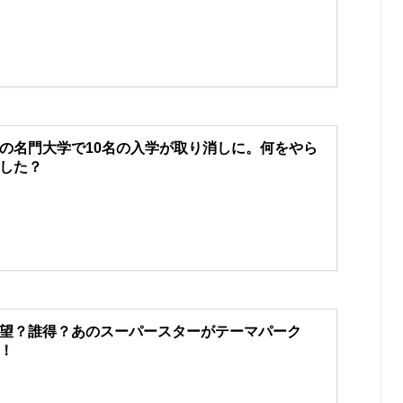
の名門大学で10名の入学が取り消しに。何をやら
した？
望？誰得？あのスーパースターがテーマパーク
！