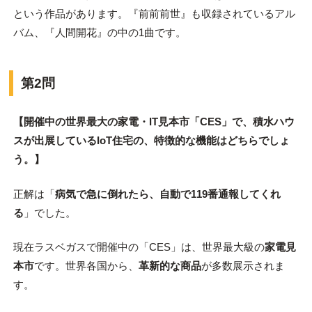
という作品があります。『前前前世』も収録されているアル
バム、『人間開花』の中の1曲です。
第2問
【開催中の世界最大の家電・IT見本市「CES」で、積水ハウ
スが出展しているIoT住宅の、特徴的な機能はどちらでしょ
う。】
正解は「
病気で急に倒れたら、自動で119番通報してくれ
る
」でした。
現在ラスベガスで開催中の「CES」は、世界最大級の
家電見
本市
です。世界各国から、
革新的な商品
が多数展示されま
す。