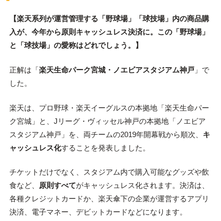
【楽天系列が運営管理する「野球場」「球技場」内の商品購
入が、今年から原則キャッシュレス決済に。この「野球場」
と「球技場」の愛称はどれでしょう。】
正解は「
楽天生命パーク宮城・ノエビアスタジアム神戸
」で
した。
楽天は、プロ野球・楽天イーグルスの本拠地「楽天生命パー
ク宮城」と、Jリーグ・ヴィッセル神戸の本拠地「ノエビア
スタジアム神戸」を、両チームの2019年開幕戦から順次、
キ
ャッシュレス化
することを発表しました。
チケットだけでなく、スタジアム内で購入可能なグッズや飲
食など、
原則すべて
がキャッシュレス化されます。決済は、
各種クレジットカードか、楽天傘下の企業が運営するアプリ
決済、電子マネー、デビットカードなどになります。