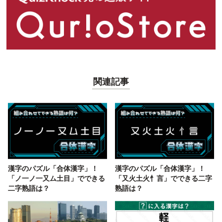
関連記事
漢字のパズル「合体漢字」！
漢字のパズル「合体漢字」！
「ノ一ノ一又ム土目」でできる
「又火土火忄言」でできる二字
二字熟語は？
熟語は？