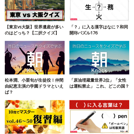
【東京vs大阪】世界遺産が多い
「？」に入る漢字はなに？和同
のはどっち？【二択クイズ】
開珎パズル176
松本潤、小栗旬が生徒役！仲間
「原油埋蔵量世界2位」「女性
由紀恵主演の学園ドラマといえ
は運転禁止」 これ、どこの国？
ば？