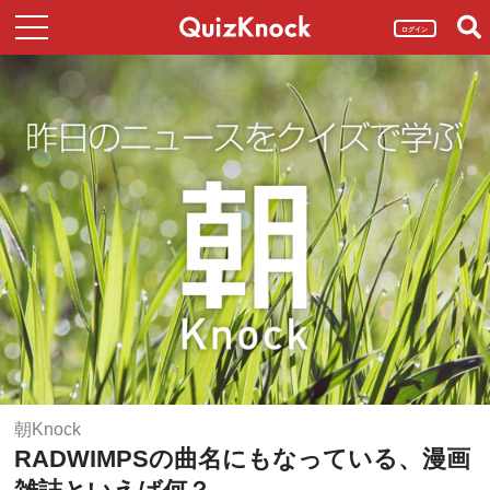
ログイン
朝Knock
RADWIMPSの曲名にもなっている、漫画