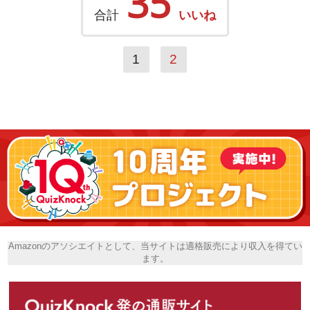
35
合計
いいね
1
2
Amazonのアソシエイトとして、当サイトは適格販売により収入を得てい
ます。