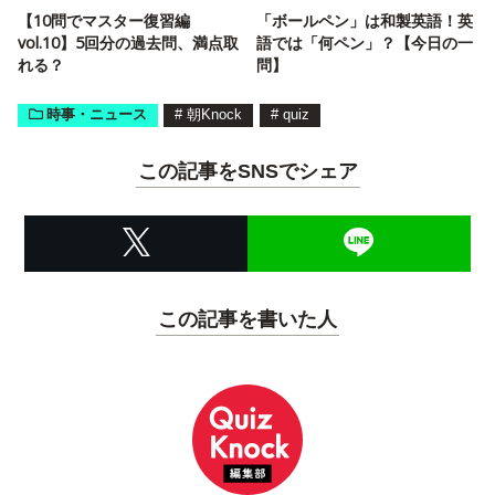
【10問でマスター復習編
「ボールペン」は和製英語！英
vol.10】5回分の過去問、満点取
語では「何ペン」？【今日の一
れる？
問】
時事・ニュース
#
朝Knock
#
quiz
この記事をSNSでシェア
この記事を書いた人