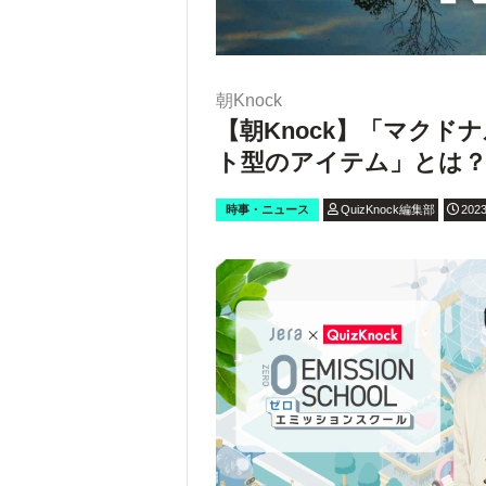
朝Knock
【朝Knock】「マクド
ト型のアイテム」とは
時事・ニュース
QuizKnock編集部
2023