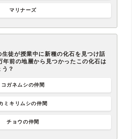
マリナーズ
の生徒が授業中に新種の化石を見つけ話
0万年前の地層から見つかったこの化石は
ょう？
コガネムシの仲間
カミキリムシの仲間
チョウの仲間