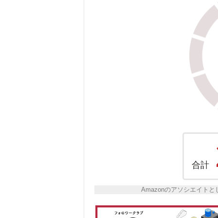
合計
Amazonのアソシエイ