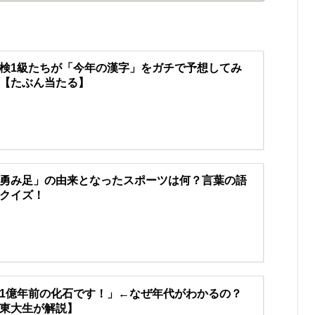
検1級たちが「今年の漢字」をガチで予想してみ
【たぶん当たる】
勇み足」の由来となったスポーツは何？言葉の語
クイズ！
1億年前の化石です！」←なぜ年代がわかるの？
東大生が解説】