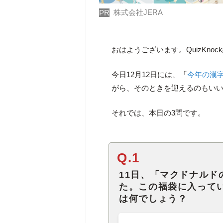
株式会社JERA
PR
おはようございます。QuizKno
今日12月12日には、「
今年の漢
がら、そのときを迎えるのもい
それでは、本日の3問です。
Q.1
11日、「マクドナルド
た。この福袋に入って
は何でしょう？