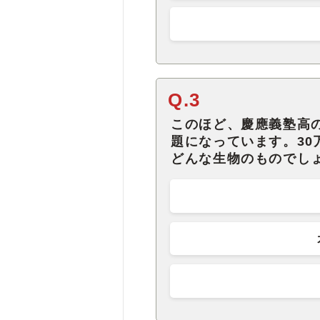
Q.3
このほど、慶應義塾高
題になっています。3
どんな生物のものでし