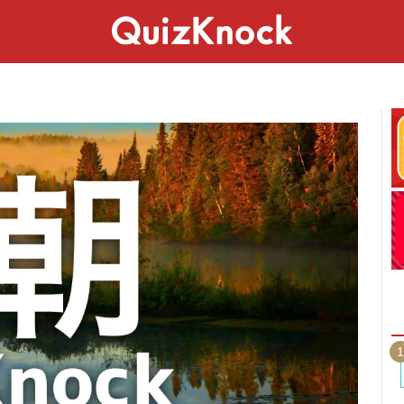
スペシャル
ライフ
ことば
カルチャー
1