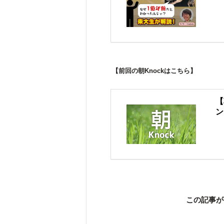
【前回の朝Knockはこちら】
【
ン
この記事が