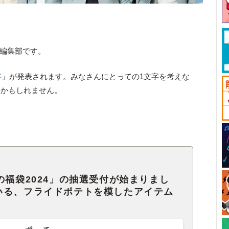
ck編集部です。
字
」が発表されます。みなさんにとっての1文字を考えな
いかもしれません。
の福袋2024」の抽選受付が始まりまし
いる、フライドポテトを模したアイテム