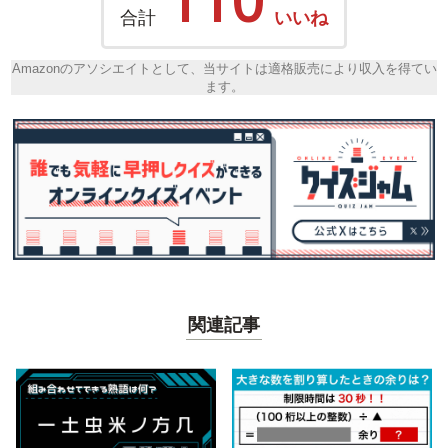
合計
いいね
Amazonのアソシエイトとして、当サイトは適格販売により収入を得てい
ます。
関連記事