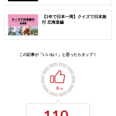
【1年で日本一周】クイズで日本旅
行 北海道編
この記事が「いいね！」と思ったらタップ！
110