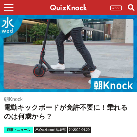
ログイン
朝Knock
電動キックボードが免許不要に！乗れる
のは何歳から？
時事・ニュース
QuizKnock編集部
2022.04.20