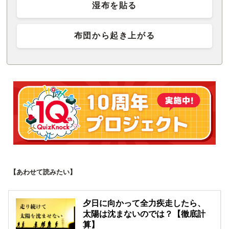
湿布を貼る
布団から起き上がる
【あわせて読みたい】
夕日に向かって全力疾走したら、
太陽は沈まないのでは？【徹底計
算】