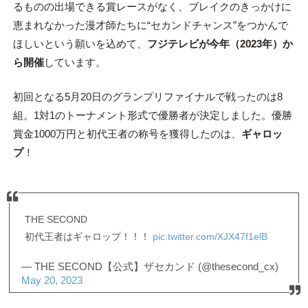
るものの出場できる賞レースがなく、ブレイクのきっかけに
恵まれなかった漫才師たちに“セカンドチャンス”をつかんで
ほしいという願いを込めて、
フジテレビが今年（2023年）か
ら開催
しています。
初回となる5月20日のグランプリファイナルで戦ったのは8
組。1対1のトーナメント形式で優勝者が決定しました。優勝
賞金1000万円と初代王者の称号を獲得したのは、
ギャロッ
プ
！
THE SECOND
初代王者はギャロップ！！！
pic.twitter.com/XJX47f1elB
— THE SECOND【公式】ザセカンド (@thesecond_cx)
May 20, 2023