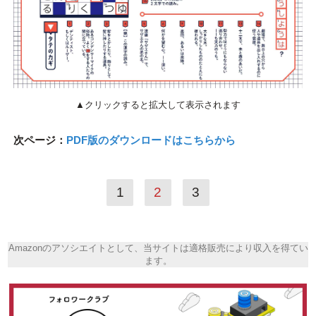
▲クリックすると拡大して表示されます
次ページ：
PDF版のダウンロードはこちらから
1
2
3
Amazonのアソシエイトとして、当サイトは適格販売により収入を得てい
ます。