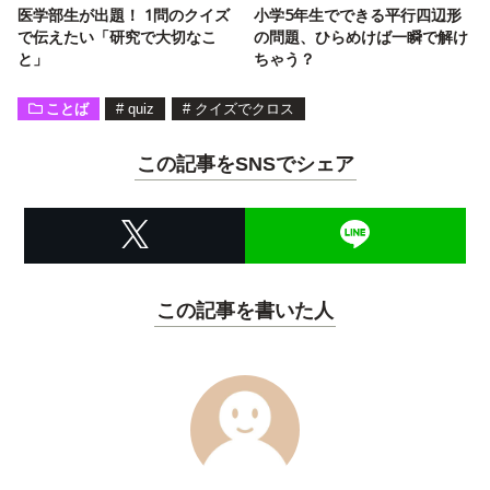
医学部生が出題！ 1問のクイズ
小学5年生でできる平行四辺形
で伝えたい「研究で大切なこ
の問題、ひらめけば一瞬で解け
と」
ちゃう？
ことば
#
quiz
#
クイズでクロス
この記事をSNSでシェア
この記事を書いた人