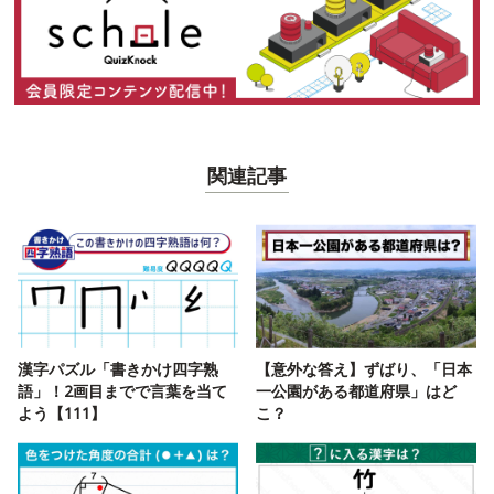
関連記事
漢字パズル「書きかけ四字熟
【意外な答え】ずばり、「日本
語」！2画目までで言葉を当て
一公園がある都道府県」はど
よう【111】
こ？