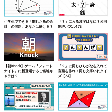
小学生でできる「離れた角の合
「？」に入る漢字はなに？和同
計」の問題、あなたは解ける？
開珎パズル178
【朝Knock】ゲーム『フォート
「？」に同じひらがなを入れて
ナイト』に新登場するご当地キ
言葉を作れ！同じ文字いれクイ
ャラは？
ズ【24】