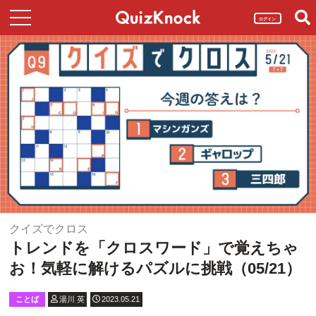
ログイン
クイズでクロス
トレンドを「クロスワード」で覚えちゃ
お！気軽に解けるパズルに挑戦（05/21）
ことば
湯川 英
2023.05.21