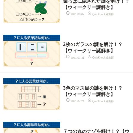
葉っぱに隠された謎を解け！？
【ウィークリー謎解き】
QuizKnock編集部
2021.08.07
3枚のガラスの謎を解け！？
【ウィークリー謎解き】
QuizKnock編集部
2021.07.31
3色のマス目の謎を解け！？
【ウィークリー謎解き】
QuizKnock編集部
2021.07.24
７つの丸のナゾを解け！？【ウ