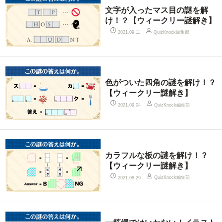
文字が入ったマス目の謎を解
け！？【ウィークリー謎解き】
QuizKnock編集部
2021.09.11
色がついた四角の謎を解け！？
【ウィークリー謎解き】
QuizKnock編集部
2021.09.04
カラフルな板の謎を解け！？
【ウィークリー謎解き】
QuizKnock編集部
2021.08.29