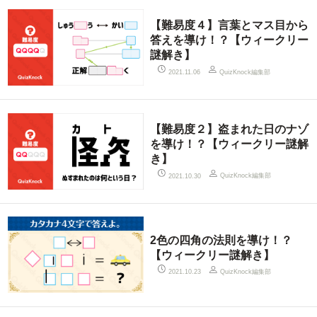
【難易度４】言葉とマス目から
答えを導け！？【ウィークリー
謎解き】
QuizKnock編集部
2021.11.06
【難易度２】盗まれた日のナゾ
を導け！？【ウィークリー謎解
き】
QuizKnock編集部
2021.10.30
2色の四角の法則を導け！？
【ウィークリー謎解き】
QuizKnock編集部
2021.10.23