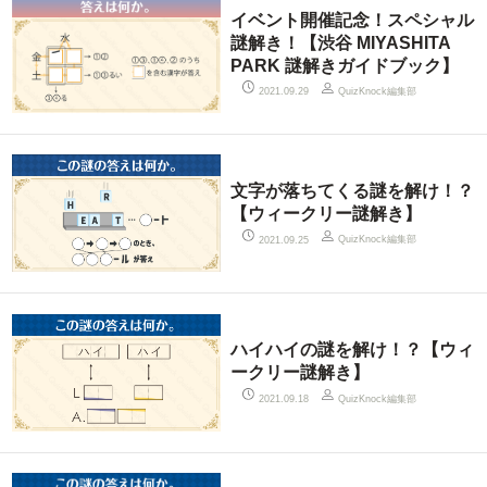
イベント開催記念！スペシャル
謎解き！【渋谷 MIYASHITA
PARK 謎解きガイドブック】
QuizKnock編集部
2021.09.29
文字が落ちてくる謎を解け！？
【ウィークリー謎解き】
QuizKnock編集部
2021.09.25
ハイハイの謎を解け！？【ウィ
ークリー謎解き】
QuizKnock編集部
2021.09.18