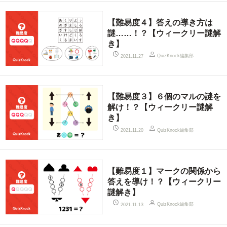
【難易度４】答えの導き方は
謎……！？【ウィークリー謎解
き】
QuizKnock編集部
2021.11.27
【難易度３】６個のマルの謎を
解け！？【ウィークリー謎解
き】
QuizKnock編集部
2021.11.20
【難易度１】マークの関係から
答えを導け！？【ウィークリー
謎解き】
QuizKnock編集部
2021.11.13