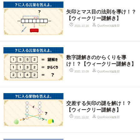
矢印とマス目の法則を導け！？
【ウィークリー謎解き】
QuizKnock編集部
2021.10.16
数字謎解きのからくりを導
け！？【ウィークリー謎解き】
QuizKnock編集部
2021.10.09
交差する矢印の謎を解け！？
【ウィークリー謎解き】
QuizKnock編集部
2021.10.02