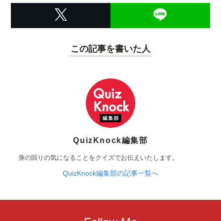
この記事を書いた人
QuizKnock編集部
身の回りの気になることをクイズでお伝えいたします。
QuizKnock編集部の記事一覧へ