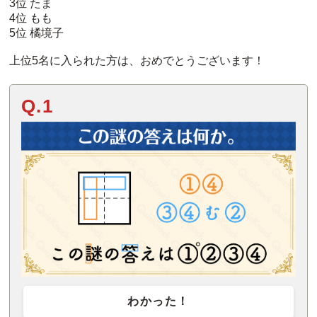
3位 たま
4位 もも
5位 橘境子
上位5名に入られた方は、おめでとうございます！
Q.1
わかった！