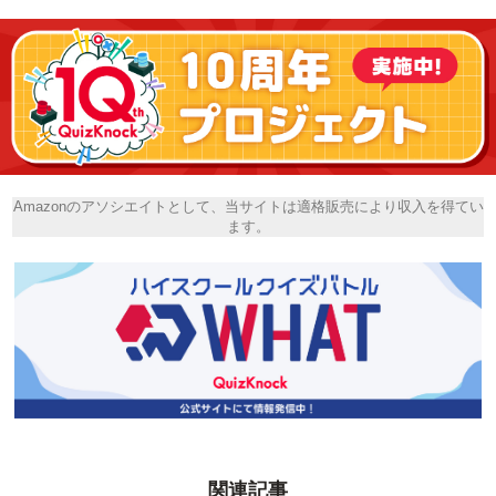
Amazonのアソシエイトとして、当サイトは適格販売により収入を得てい
ます。
関連記事