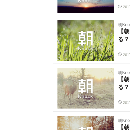
201
朝Kno
【朝
る？
201
朝Kno
【朝
る？
201
朝Kno
【朝