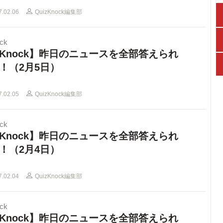
7.02.06
QuizKnock編集部
ck
Knock】昨日のニュースを全部答えられ
！（2月5日）
7.02.05
QuizKnock編集部
ck
Knock】昨日のニュースを全部答えられ
！（2月4日）
7.02.04
QuizKnock編集部
ck
Knock】昨日のニュースを全部答えられ