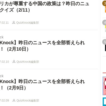
リカが尊重する中国の政策は？昨日のニュ
3
クイズ（2/11）
4
7.02.11
QuizKnock編集部
ck
Knock】昨日のニュースを全部答えられ
5
！（2月10日）
7.02.10
QuizKnock編集部
ck
Knock】昨日のニュースを全部答えられ
！（2月9日）
7.02.09
QuizKnock編集部