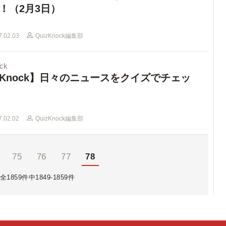
！（2月3日）
7.02.03
QuizKnock編集部
ck
Knock】日々のニュースをクイズでチェッ
7.02.02
QuizKnock編集部
75
76
77
78
全1859件中1849-1859件