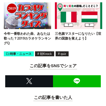
今年一番歌われた曲、あなたは
三色旗マスターになりたい【世
歌った？2019カラオケランキン
界の国旗を覚えよう】
グQ
時事・ニュース
#
朝Knock
#
quiz
この記事をSNSでシェア
この記事を書いた人