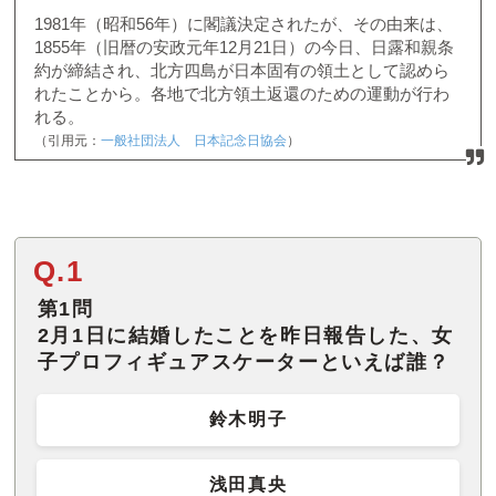
1981年（昭和56年）に閣議決定されたが、その由来は、
1855年（旧暦の安政元年12月21日）の今日、日露和親条
約が締結され、北方四島が日本固有の領土として認めら
れたことから。各地で北方領土返還のための運動が行わ
れる。
（引用元：
一般社団法人 日本記念日協会
）
Q.1
第1問
2月1日に結婚したことを昨日報告した、女
子プロフィギュアスケーターといえば誰？
鈴木明子
浅田真央