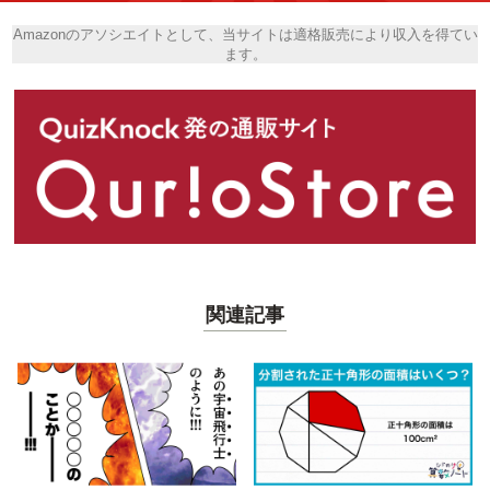
Amazonのアソシエイトとして、当サイトは適格販売により収入を得てい
ます。
関連記事