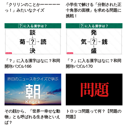
「クリリンのことかーーーーー
小学生で解ける「分割された正
っ！」みたいなクイズ
十角形の面積」を求める問題に
挑戦！
「？」に入る漢字はなに？和同
「？」に入る漢字はなに？和同
開珎パズル166
開珎パズル170
その顔から、「世界一幸せな動
トロッコ問題って何？【問題の
物」とも呼ばれる生き物といえ
問題】
ば？