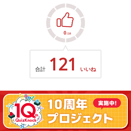
121
合計
いいね