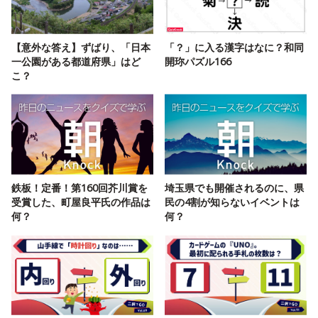
【意外な答え】ずばり、「日本
「？」に入る漢字はなに？和同
一公園がある都道府県」はど
開珎パズル166
こ？
鉄板！定番！第160回芥川賞を
埼玉県でも開催されるのに、県
受賞した、町屋良平氏の作品は
民の4割が知らないイベントは
何？
何？