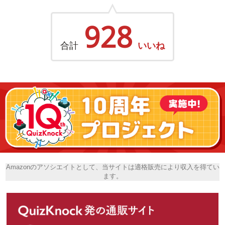
928
合計
いいね
Amazonのアソシエイトとして、当サイトは適格販売により収入を得てい
ます。