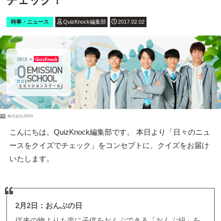
チェック！
時事・ニュース
QuizKnock編集部
2017.02.02
PR
株式会社JERA
こんにちは。QuizKnock編集部です。 本日より「日々のニュ
ースをクイズでチェック」をコンセプトに、クイズをお届け
いたします。
2月2日：おんぶの日
従来の物よりも楽に子供をおんぶできる「おんぶ紐」を