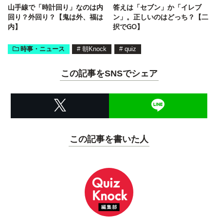
山手線で「時計回り」なのは内
答えは「セブン」か「イレブ
回り？外回り？【鬼は外、福は
ン」。正しいのはどっち？【二
内】
択でGO】
時事・ニュース
#
朝Knock
#
quiz
この記事をSNSでシェア
この記事を書いた人