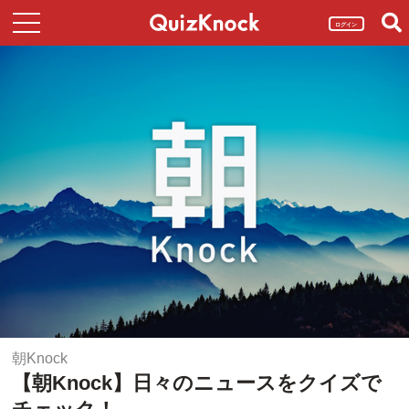
ログイン
朝Knock
【朝Knock】日々のニュースをクイズで