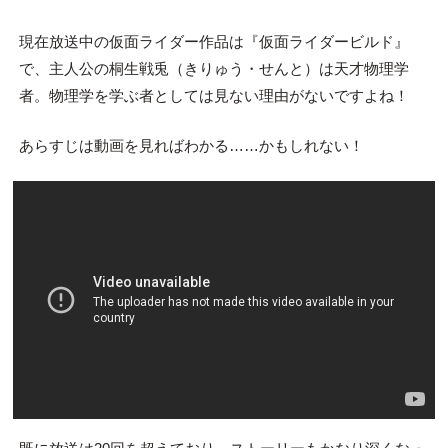
現在放送中の仮面ライダー作品は『仮面ライダービルド』
で、主人公の桐生戦兎（きりゅう・せんと）は天才物理学
者。物理学を学ぶ者としては見ない理由がないですよね！
あらすじは動画を見ればわかる……かもしれない！