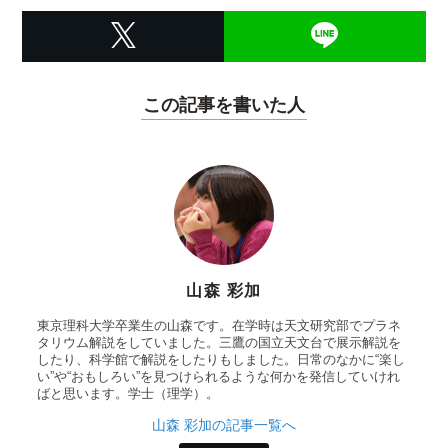
この記事を書いた人
山森 彩加
東京理科大学卒業生の山森です。在学時は天文研究部でプラネ
タリウム解説をしていました。三鷹の国立天文台で展示解説を
したり、科学館で解説をしたりもしました。日常のなかに“楽し
い”や“おもしろい”を見つけられるような何かを発信していけれ
ばと思います。学士（理学）。
山森 彩加の記事一覧へ