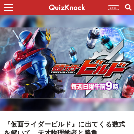
ログイン
『仮面ライダービルド』に出てくる数式
を解いて、天才物理学者と勝負