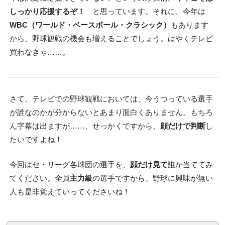
しっかり応援するぞ！
と思っています。それに、今年は
WBC（ワールド・ベースボール・クラシック）
もあります
から、野球観戦の機会も増えることでしょう。はやくテレビ
買わなきゃ……。
さて、テレビでの野球観戦においては、今うつっている選手
が誰なのかが分からないとあまり面白くありません。もちろ
ん字幕は出ますが……、せっかくですから、
顔だけで判断
し
たいですよね！
今回はセ・リーグ各球団の選手を、
顔だけ見て
誰か当ててみ
てください。全員
主力級
の選手ですから、野球に興味が無い
人も是非覚えていってくださいね！