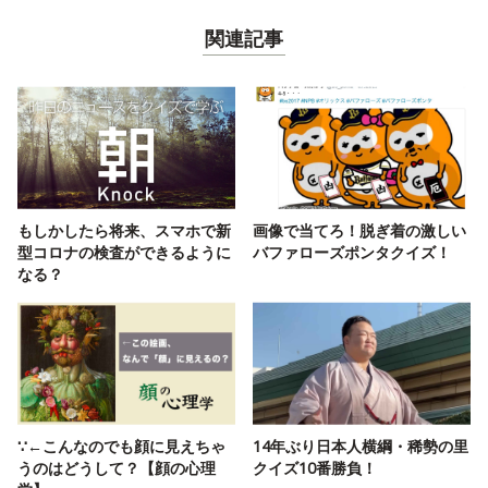
関連記事
もしかしたら将来、スマホで新
画像で当てろ！脱ぎ着の激しい
型コロナの検査ができるように
バファローズポンタクイズ！
なる？
∵←こんなのでも顔に見えちゃ
14年ぶり日本人横綱・稀勢の里
うのはどうして？【顔の心理
クイズ10番勝負！