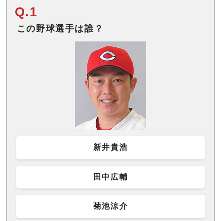
Q.1
この野球選手は誰？
新井貴浩
田中広輔
菊池涼介