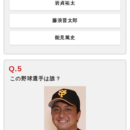
岩貞祐太
藤浪晋太郎
能見篤史
Q.5
この野球選手は誰？