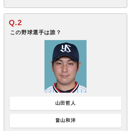
Q.2
この野球選手は誰？
山田哲人
畠山和洋