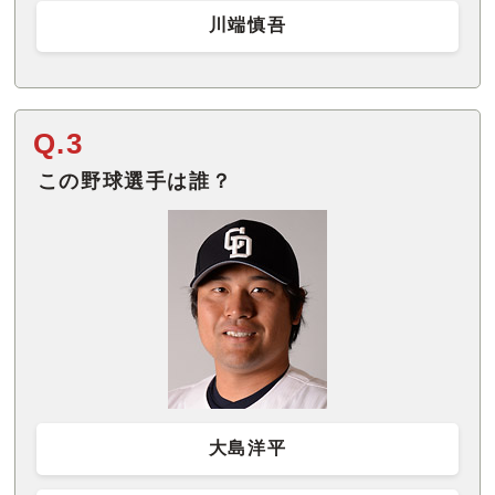
川端慎吾
Q.3
この野球選手は誰？
大島洋平