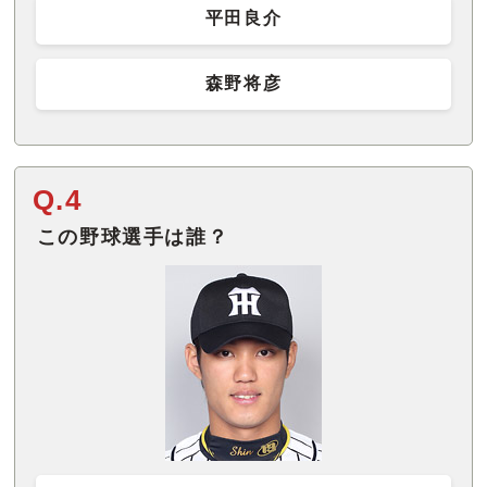
平田良介
森野将彦
Q.4
この野球選手は誰？