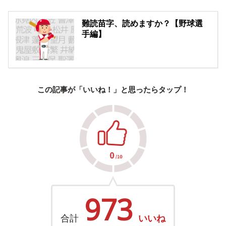
難読苗字、読めますか？【野球選
手編】
この記事が「いいね！」と思ったらタップ！
973
合計
いいね