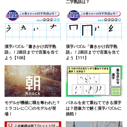
二字熟語は？
漢字パズル「書きかけ四字熟
漢字パズル「書きかけ四字熟
語」！2画目までで言葉を当て
語」！2画目までで言葉を当て
よう【106】
よう【111】
モデルが機械に職を奪われた？
パネルを全て重ねてできる漢字
ミラコレに〇〇のモデルが登
は？想像力で解く漢字パズルに
場！
挑戦！