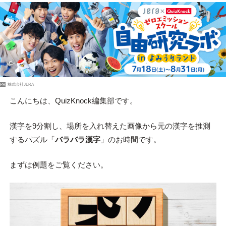
PR
株式会社JERA
こんにちは、QuizKnock編集部です。
漢字を9分割し、場所を入れ替えた画像から元の漢字を推測
するパズル「
バラバラ漢字
」のお時間です。
まずは例題をご覧ください。