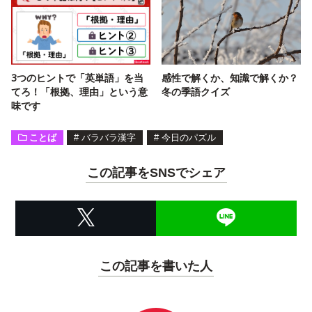
3つのヒントで「英単語」を当
感性で解くか、知識で解くか？
てろ！「根拠、理由」という意
冬の季語クイズ
味です
ことば
#
バラバラ漢字
#
今日のパズル
この記事をSNSでシェア
この記事を書いた人