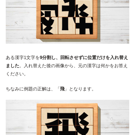
ある漢字1文字を
9分割し、回転させずに位置だけを入れ替え
ました
。入れ替えた後の画像から、元の漢字は何かをお答え
ください。
ちなみに例題の正解は、「
飛
」となります。