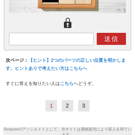
送信
次ページ：
【ヒント】2つのパーツの正しい位置を明かしま
す。ヒントありで考えたい方はこちらへ
すぐに答えを知りたい人は
こちら
へどうぞ。
1
2
3
Amazonのアソシエイトとして、当サイトは適格販売により収入を得てい
ます。