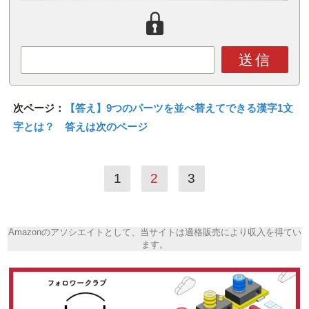
送信
次ページ：
【答え】9つのパーツを並べ替えてできる漢字1文
字とは？ 答えは次のページ
1
2
3
Amazonのアソシエイトとして、当サイトは適格販売により収入を得てい
ます。