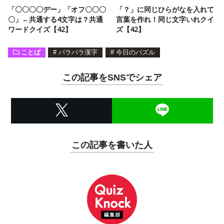
「〇〇〇〇デー」「オフ〇〇〇
「？」に同じひらがなを入れて
〇」←共通する4文字は？共通
言葉を作れ！同じ文字いれクイ
ワードクイズ【42】
ズ【42】
ことば
#
バラバラ漢字
#
今日のパズル
この記事をSNSでシェア
この記事を書いた人