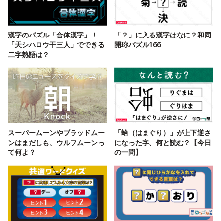
漢字のパズル「合体漢字」！
「？」に入る漢字はなに？和同
「天シハロウ干三人」でできる
開珎パズル166
二字熟語は？
スーパームーンやブラッドムー
「蛤（はまぐり）」が上下逆さ
ンはまだしも、ウルフムーンっ
になった字、何と読む？【今日
て何よ？
の一問】