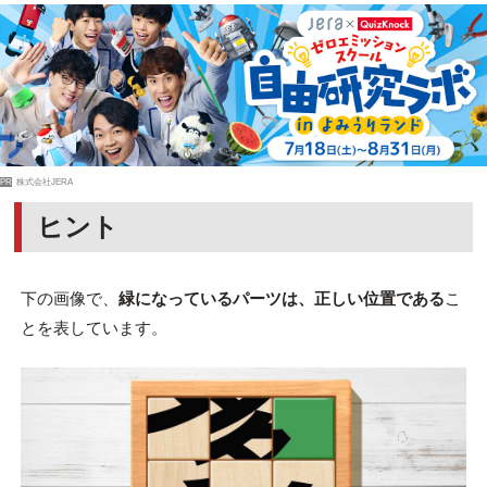
PR
株式会社JERA
ヒント
下の画像で、
緑になっているパーツは、正しい位置である
こ
とを表しています。