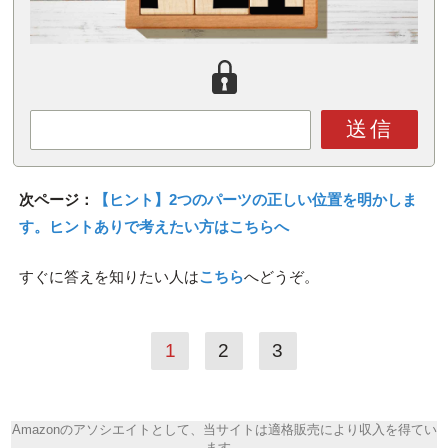
送信
次ページ：
【ヒント】2つのパーツの正しい位置を明かしま
す。ヒントありで考えたい方はこちらへ
すぐに答えを知りたい人は
こちら
へどうぞ。
1
2
3
Amazonのアソシエイトとして、当サイトは適格販売により収入を得てい
ます。