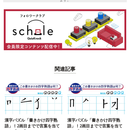
関連記事
漢字パズル「書きかけ四字熟
漢字パズル「書きかけ四字熟
語」！2画目までで言葉を当て
語」！2画目までで言葉を当て