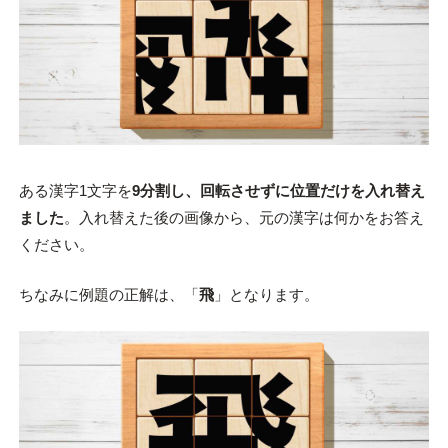
ある漢字1文字を
9分割し、回転させずに位置だけを入れ替え
ました
。入れ替えた後の画像から、元の漢字は何かをお答え
ください。
ちなみに例題の正解は、「
飛
」となります。