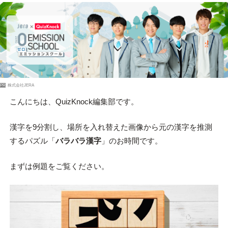
PR
株式会社JERA
こんにちは、QuizKnock編集部です。
漢字を9分割し、場所を入れ替えた画像から元の漢字を推測
するパズル「
バラバラ漢字
」のお時間です。
まずは例題をご覧ください。