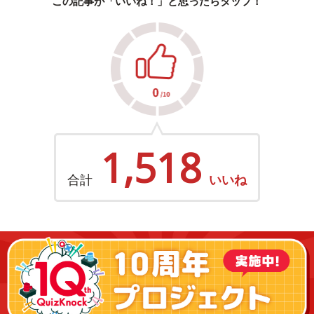
この記事が「いいね！」と思ったらタップ！
1,518
合計
いいね