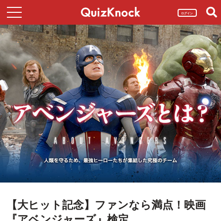
ログイン
【大ヒット記念】ファンなら満点！映画
『アベンジャーズ』検定