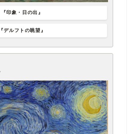
『印象・日の出』
『デルフトの眺望』
？