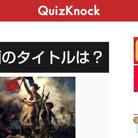
スペシャル
ライフ
ことば
カルチャー
1