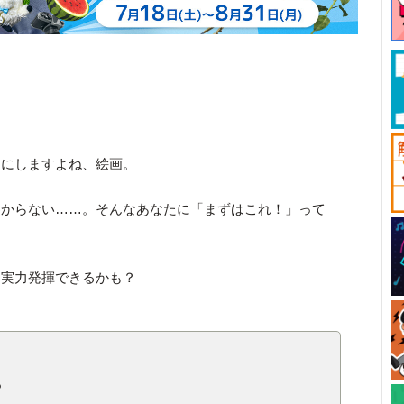
目にしますよね、絵画。
わからない……。そんなあなたに「まずはこれ！」って
も実力発揮できるかも？
？