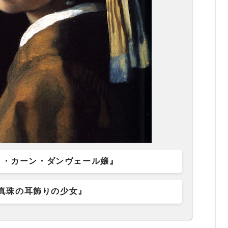
ヌ・カーン・ダンヴェール嬢』
真珠の耳飾りの少女』