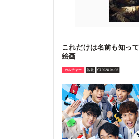
これだけは名前も知っ
絵画
カルチャー
乾
2020.04.05