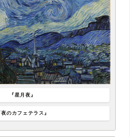
『星月夜』
『夜のカフェテラス』