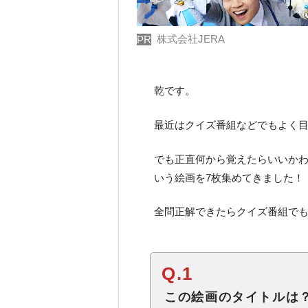
株式会社JERA
PR
乾です。
最近はクイズ番組などでもよく
でも正直何から覚えたらいいか
いう絵画を7枚集めてきました！
全問正解できたらクイズ番組で
Q.1
この絵画のタイトルは