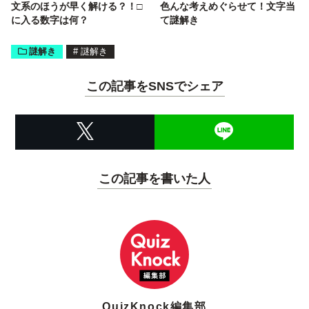
文系のほうが早く解ける？！□
色んな考えめぐらせて！文字当
に入る数字は何？
て謎解き
謎解き
#
謎解き
この記事をSNSでシェア
この記事を書いた人
QuizKnock編集部