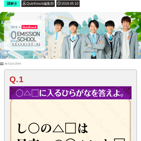
謎解き
QuizKnock編集部
2018.05.10
PR
株式会社JERA
Q.1