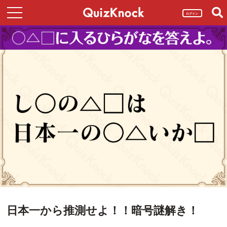
ログイン
日本一から推測せよ！！暗号謎解き！