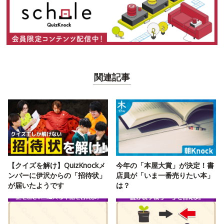
関連記事
【クイズを解け】QuizKnockメ
今年の「本屋大賞」が決定！書
ンバーに伊沢からの「招待状」
店員が「いま一番売りたい本」
が届いたようです
は？