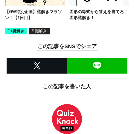
【GW特別企画】謎解きマラソ
図形の等式から答えを当てろ！
ン！【1日目】
図形謎解き！
謎解き
#
謎解き
この記事をSNSでシェア
この記事を書いた人