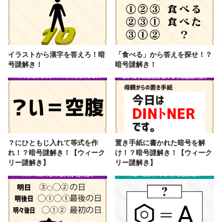
イラストから漢字を答えろ！暗
「食べる」から答えを探せ！？
号謎解き！
暗号謎解き！
？にひともじ入れて等式を作
置き手紙に書かれた暗号を解
れ！？暗号謎解き！【ウィーク
け！？暗号謎解き！【ウィーク
リー謎解き】
リー謎解き】