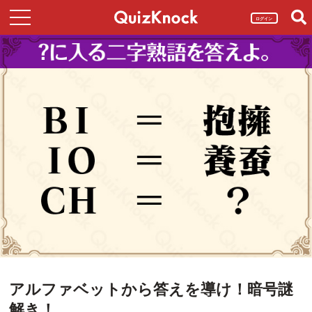
ログイン
アルファベットから答えを導け！暗号謎
解き！