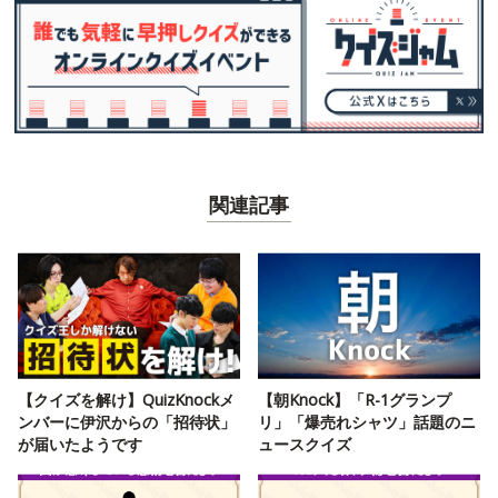
関連記事
【クイズを解け】QuizKnockメ
【朝Knock】「R-1グランプ
ンバーに伊沢からの「招待状」
リ」「爆売れシャツ」話題のニ
が届いたようです
ュースクイズ