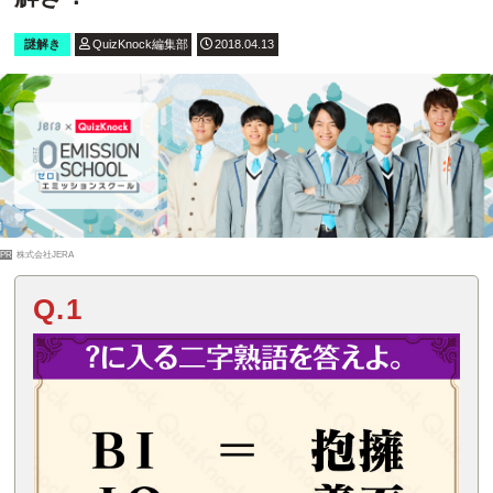
謎解き
QuizKnock編集部
2018.04.13
PR
株式会社JERA
Q.1