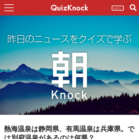
ログイン
熱海温泉は静岡県、有馬温泉は兵庫県。で
は別府温泉があるのは何県？