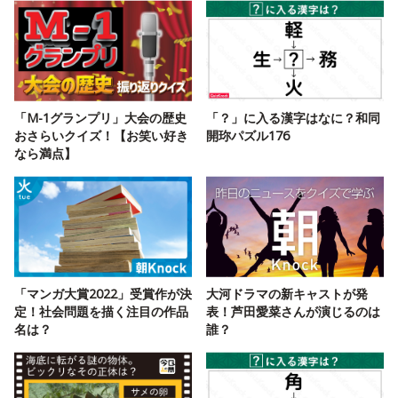
「M-1グランプリ」大会の歴史
「？」に入る漢字はなに？和同
おさらいクイズ！【お笑い好き
開珎パズル176
なら満点】
「マンガ大賞2022」受賞作が決
大河ドラマの新キャストが発
定！社会問題を描く注目の作品
表！芦田愛菜さんが演じるのは
名は？
誰？