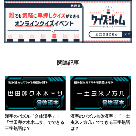
関連記事
漢字のパズル「合体漢字」！
漢字のパズル合体漢字！「一土
「世田卯ク木木灬サ」でできる
虫米ノ方几」でできる三字熟語
三字熟語は？
は？