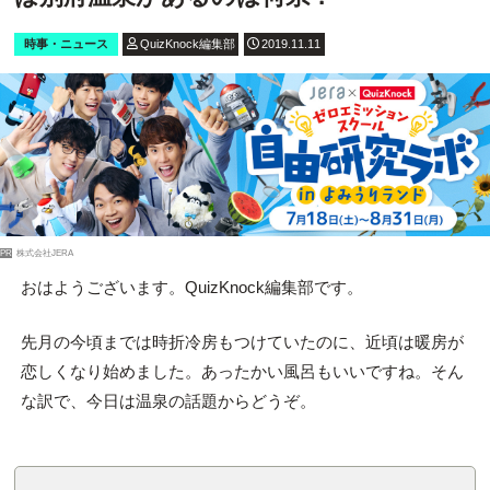
時事・ニュース
QuizKnock編集部
2019.11.11
PR
株式会社JERA
おはようございます。QuizKnock編集部です。
先月の今頃までは時折冷房もつけていたのに、近頃は暖房が
恋しくなり始めました。あったかい風呂もいいですね。そん
な訳で、今日は温泉の話題からどうぞ。