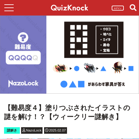
ログイン
【難易度４】塗りつぶされたイラストの
謎を解け！？【ウィークリー謎解き】
謎解き
NazoLock
2025.02.07