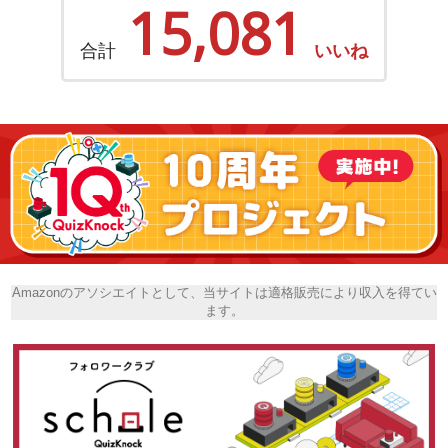
15,081
合計
いいね
Amazonのアソシエイトとして、当サイトは適格販売により収入を得てい
ます。