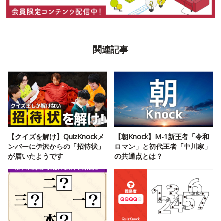
関連記事
【クイズを解け】QuizKnockメ
【朝Knock】M-1新王者「令和
ンバーに伊沢からの「招待状」
ロマン」と初代王者「中川家」
が届いたようです
の共通点とは？