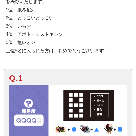
を表彰いたします。
1位 厭希配列
2位 どっこいどっこい
3位 いぢお
4位 アポトーシストキシン
5位 亀レオン
上位5名に入られた方は、おめでとうございます！
Q.1