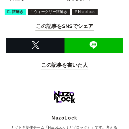
謎解き
#
ウィークリー謎解き
#
NazoLock
この記事をSNSでシェア
この記事を書いた人
NazoLock
ナゾトキ制作チーム「NazoLock（ナゾロック）」です。考える