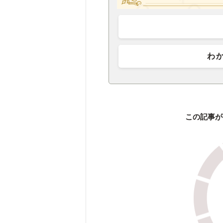
わ
この記事が