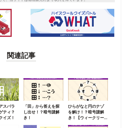
関連記事
アスパラ
「田」から答えを探
ひらがなと円のナゾ
ゲティ？
し出せ！？暗号謎解
を解け！？暗号謎解
クイズ！
き！
き！【ウィークリー
謎解き】