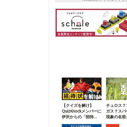
【クイズを解け】
チュロス？
QuizKnockメンバーに
ガス？スパ
伊沢からの「招待
現象の名前
状」が届いたようで