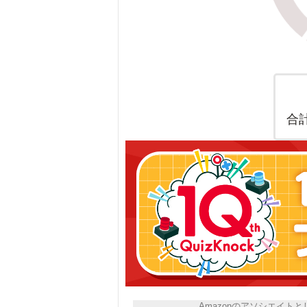
合
Amazonのアソシエイ