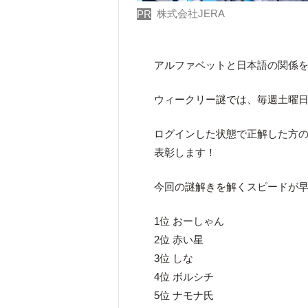
株式会社JERA
PR
アルファベットと日本語の関係
ウィークリー謎では、毎週土曜日
ログインした状態で正解した方のう
表彰します！
今回の謎解きを解くスピードが早
1位 おーしゃん
2位 赤い星
3位 しな
4位 ボルシチ
5位 ナモナ氏