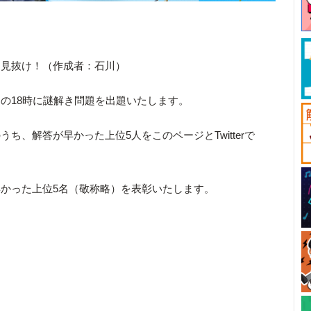
を見抜け！（作成者：石川）
の18時に謎解き問題を出題いたします。
ち、解答が早かった上位5人をこのページとTwitterで
かった上位5名（敬称略）を表彰いたします。