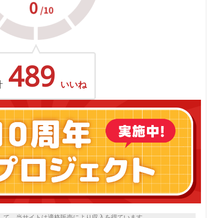
489
計
いいね
トとして、当サイトは適格販売により収入を得ています。