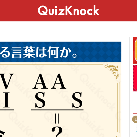
スペシャル
ライフ
ことば
カルチャー
1