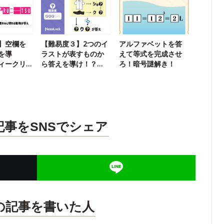
】空欄を
【難易度３】2つのイ
アルファベットを答
を導
ラストが表すものか
えて等式を完成させ
ィークリ
ら答えを導け！？
ろ！暗号謎解き！
【ウィークリー謎解
き】
記事をSNSでシェア
の記事を書いた人