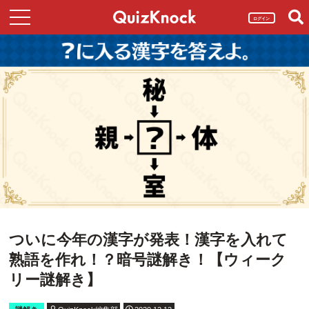
ログイン
ついに今年の漢字が発表！漢字を入れて
熟語を作れ！？暗号謎解き！【ウィーク
リー謎解き】