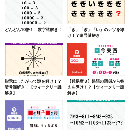
どんどん10倍！ 数字謎解き！
「き」「ぎ」「い」のナゾを導
け！？暗号謎解き
指示にしたがって謎を解け！？
【難易度３】熟語の関係から答
暗号謎解き！【ウィークリー謎
えを導け！？【ウィークリー謎
解き】
解き】