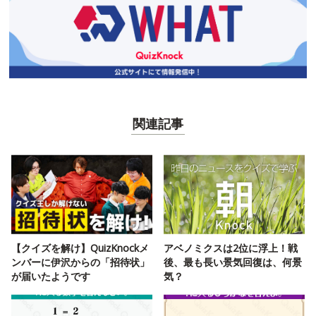
関連記事
【クイズを解け】QuizKnockメ
アベノミクスは2位に浮上！戦
ンバーに伊沢からの「招待状」
後、最も長い景気回復は、何景
が届いたようです
気？