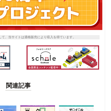
トとして、当サイトは適格販売により収入を得ています。
関連記事