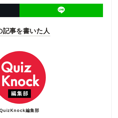
の記事を書いた人
QuizKnock編集部