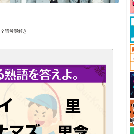
！？暗号謎解き