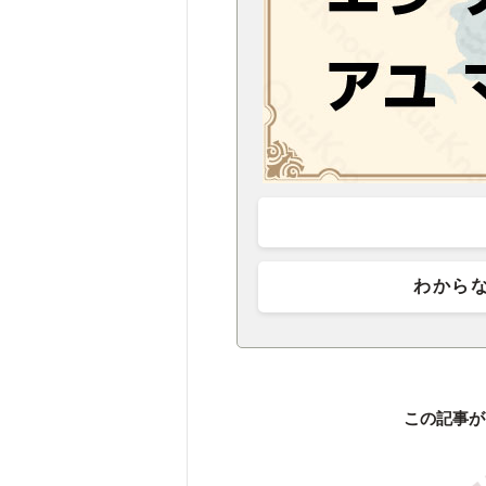
わから
この記事が