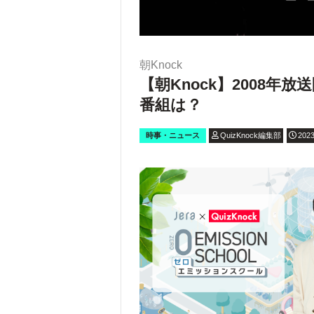
朝Knock
【朝Knock】2008
番組は？
時事・ニュース
QuizKnock編集部
2023