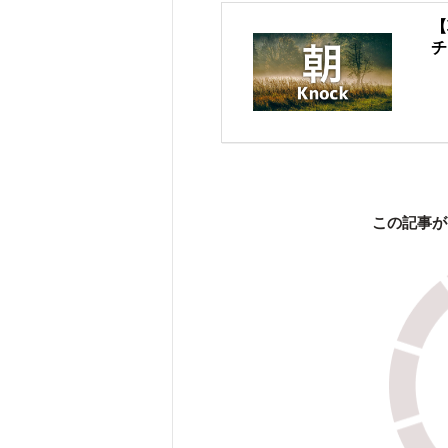
【
チ
この記事が