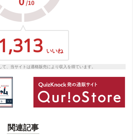
1,313
いいね
トとして、当サイトは適格販売により収入を得ています。
関連記事