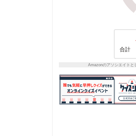
合計
Amazonのアソシエイ