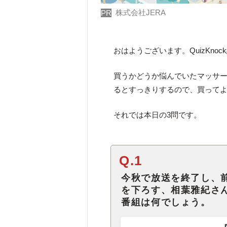
株式会社JERA
PR
おはようございます。QuizKno
買うかどうか悩んでいたマッサ
るとすっきりするので、買って
それでは本日の3問です。
Q.1
今秋で放送を終了し、
を下ろす、相葉雅紀さ
番組は何でしょう。