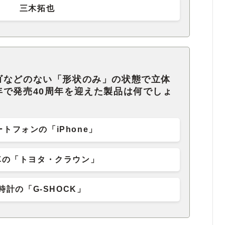
三木拓也
ゴなどのない「形状のみ」の状態で立体
年で発売40周年を迎えた製品は何でしょ
トフォンの「iPhone」
車の「トヨタ・クラウン」
時計の「G-SHOCK」