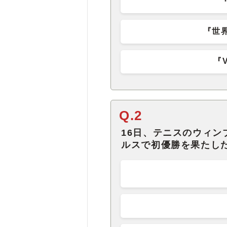
『世
『
Q.2
16日、テニスのウィ
ルスで初優勝を果たし