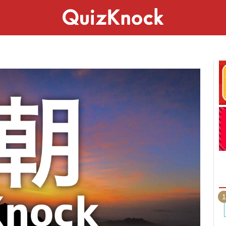
スペシャル
ライフ
ことば
カルチャー
1