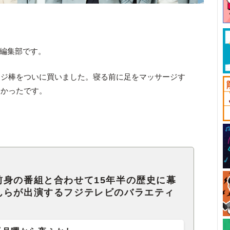
ck編集部です。
ージ棒をついに買いました。寝る前に足をマッサージす
よかったです。
前身の番組と合わせて15年半の歴史に幕
んらが出演するフジテレビのバラエティ