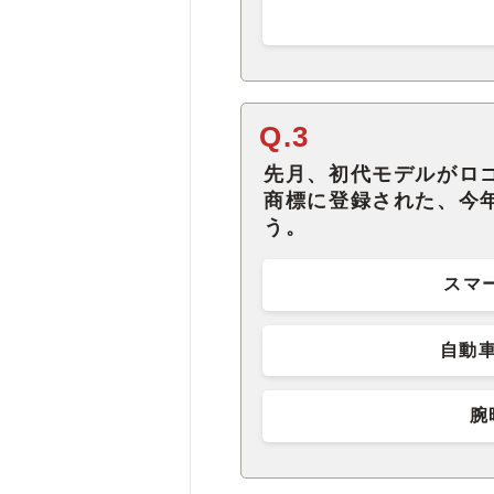
Q.3
先月、初代モデルがロ
商標に登録された、今
う。
スマー
自動
腕