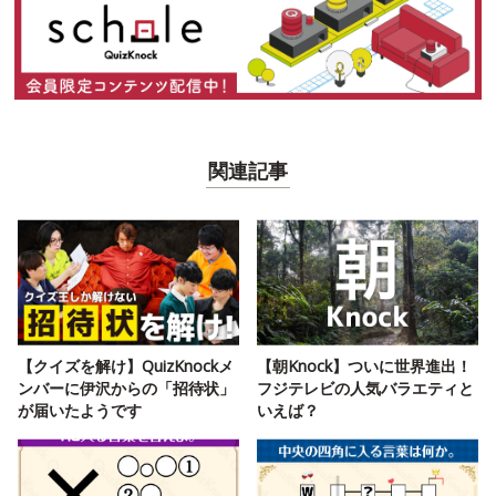
関連記事
【クイズを解け】QuizKnockメ
【朝Knock】ついに世界進出！
ンバーに伊沢からの「招待状」
フジテレビの人気バラエティと
が届いたようです
いえば？