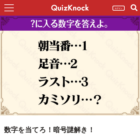
ログイン
数字を当てろ！暗号謎解き！