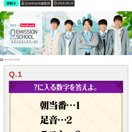
謎解き
QuizKnock編集部
2018.08.23
PR
株式会社JERA
Q.1