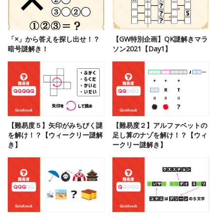
「×」から答えを探し出せ！？
【GW特別企画】QK謎解きマラ
暗号謎解き！
ソン2021【Day1】
【難易度５】矢印がみちびく謎
【難易度２】アルファベットの
を解け！？【ウィークリー謎解
足し算のナゾを解け！？【ウィ
き】
ークリー謎解き】