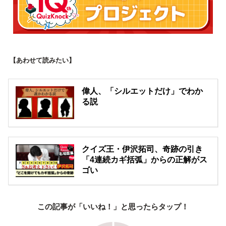
【あわせて読みたい】
偉人、「シルエットだけ」でわか
る説
クイズ王・伊沢拓司、奇跡の引き
「4連続カギ括弧」からの正解がス
ゴい
この記事が「いいね！」と思ったらタップ！