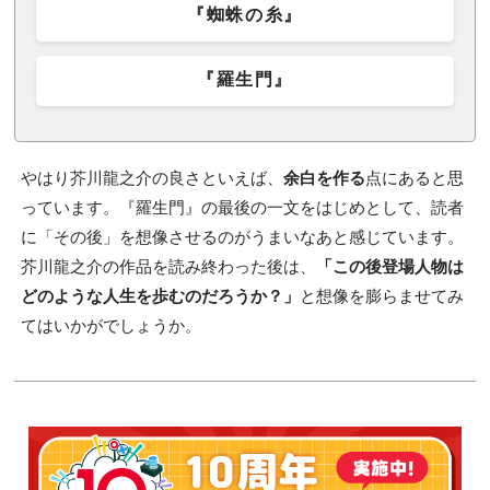
『蜘蛛の糸』
『羅生門』
やはり芥川龍之介の良さといえば、
余白を作る
点にあると思
っています。『羅生門』の最後の一文をはじめとして、読者
に「その後」を想像させるのがうまいなあと感じています。
芥川龍之介の作品を読み終わった後は、
「この後登場人物は
どのような人生を歩むのだろうか？」
と想像を膨らませてみ
てはいかがでしょうか。