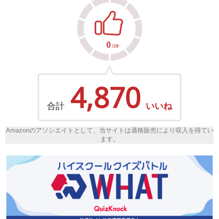
4,870
合計
いいね
Amazonのアソシエイトとして、当サイトは適格販売により収入を得てい
ます。