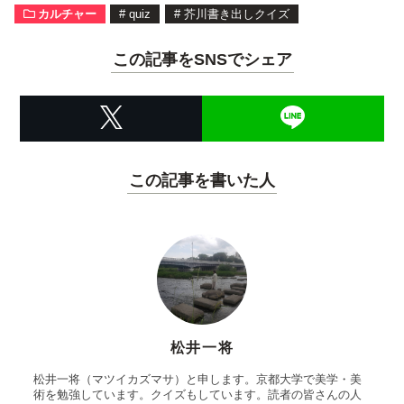
カルチャー
#
quiz
#
芥川書き出しクイズ
この記事をSNSでシェア
この記事を書いた人
松井一将
松井一将（マツイカズマサ）と申します。京都大学で美学・美
術を勉強しています。クイズもしています。読者の皆さんの人