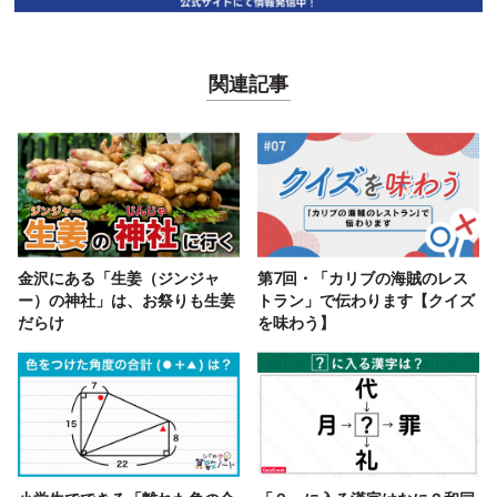
関連記事
金沢にある「生姜（ジンジャ
第7回・「カリブの海賊のレス
ー）の神社」は、お祭りも生姜
トラン」で伝わります【クイズ
だらけ
を味わう】