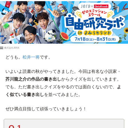
PR
株式会社JERA
どうも。
松井一将
です。
いよいよ読書の秋がやってきました。今回は有名な小説家・
芥川龍之介の作品の書き出し
からクイズを出していきます。
でも、ただ書き出しクイズをやるのでは面白くないので、
よ
く似ている書き出し
を並べてみました。
ぜひ満点目指して頑張っていきましょう！
Q.1