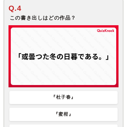
Q.4
この書き出しはどの作品？
『杜子春』
『蜜柑』