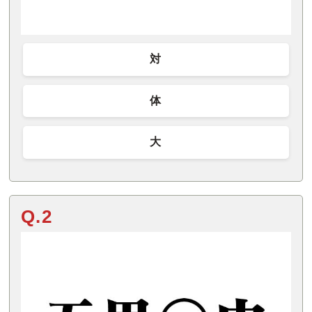
対
体
大
Q.2