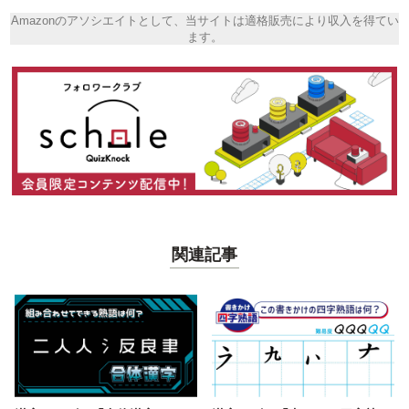
Amazonのアソシエイトとして、当サイトは適格販売により収入を得てい
ます。
関連記事