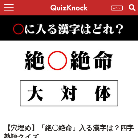
ログイン
【穴埋め】「絶〇絶命」入る漢字は？四字
熟語クイズ