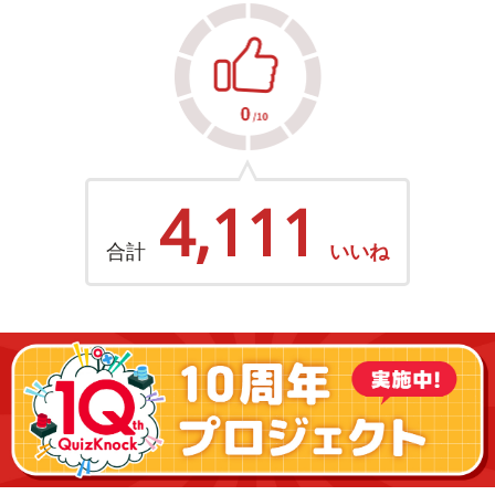
4,111
合計
いいね