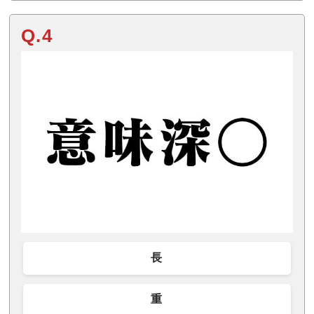
Q.4
長
重