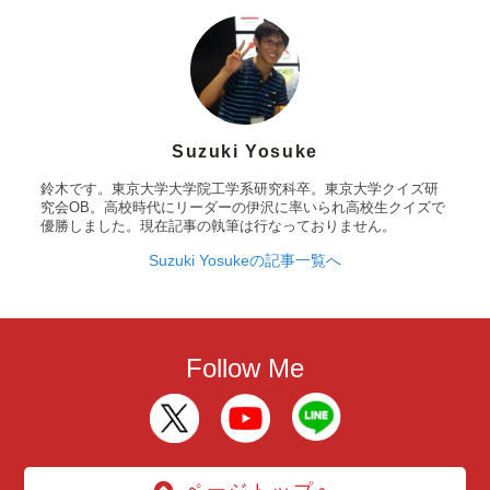
Suzuki Yosuke
鈴木です。東京大学大学院工学系研究科卒。東京大学クイズ研
究会OB。高校時代にリーダーの伊沢に率いられ高校生クイズで
優勝しました。現在記事の執筆は行なっておりません。
Suzuki Yosukeの記事一覧へ
Follow Me