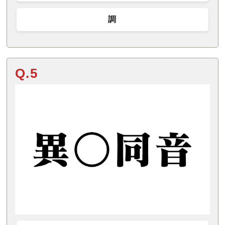
調
Q.5