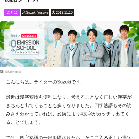
ことば
Suzuki Yosuke
2019.11.10
PR
株式会社JERA
こんにちは。ライターのSuzukiです。
最近は漢字変換も便利になり、考えることなく正しい漢字が
きちんと出てくることも多くなりました。四字熟語もその読
みさえ分かっていれば、変換により4文字がカッチリ出てく
ることでしょう。
では、四字熟語の一部を隠されたら、そこに入る正しい漢字