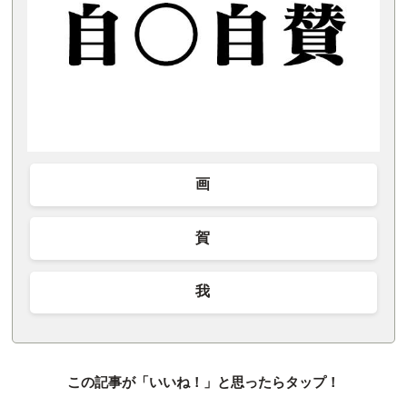
画
賀
我
この記事が「いいね！」と思ったらタップ！