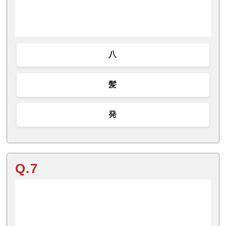
八
髪
発
Q.7