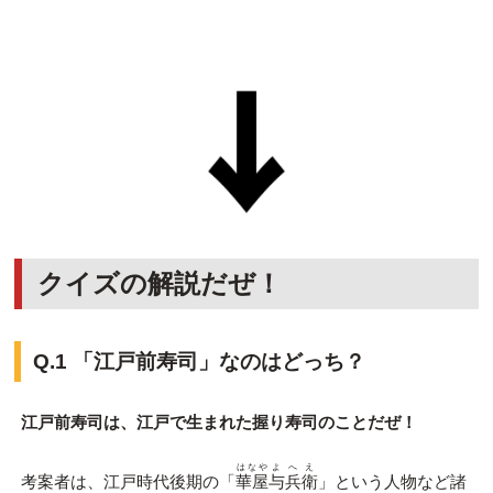
クイズの解説だぜ！
Q.1 「江戸前寿司」なのはどっち？
江戸前寿司は、江戸で生まれた握り寿司のことだぜ！
はなや
よへえ
考案者は、江戸時代後期の「
華屋
与兵衛
」という人物など諸