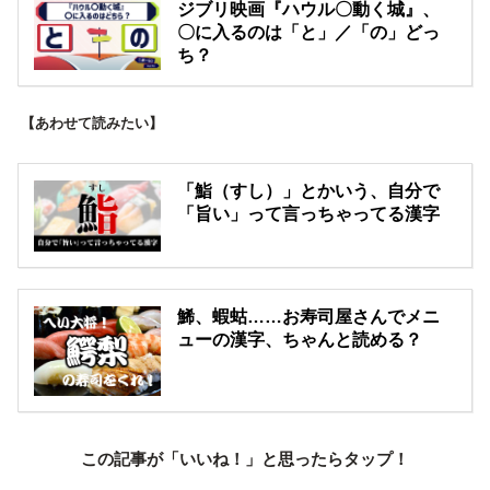
ジブリ映画『ハウル〇動く城』、
〇に入るのは「と」／「の」どっ
ち？
【あわせて読みたい】
「鮨（すし）」とかいう、自分で
「旨い」って言っちゃってる漢字
鯑、蝦蛄……お寿司屋さんでメニ
ューの漢字、ちゃんと読める？
この記事が「いいね！」と思ったらタップ！