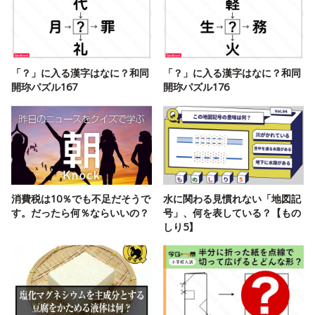
「？」に入る漢字はなに？和同
「？」に入る漢字はなに？和同
開珎パズル167
開珎パズル176
消費税は10％でも不足だそうで
水に関わる見慣れない「地図記
す。だったら何％ならいいの？
号」、何を表している？【もの
しり5】