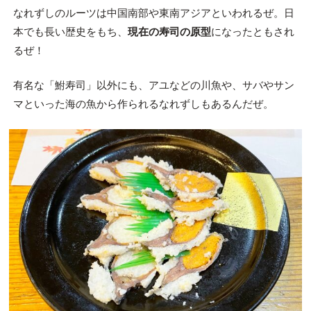
なれずしのルーツは中国南部や東南アジアといわれるぜ。日
本でも長い歴史をもち、
現在の寿司の原型
になったともされ
るぜ！
有名な「鮒寿司」以外にも、アユなどの川魚や、サバやサン
マといった海の魚から作られるなれずしもあるんだぜ。