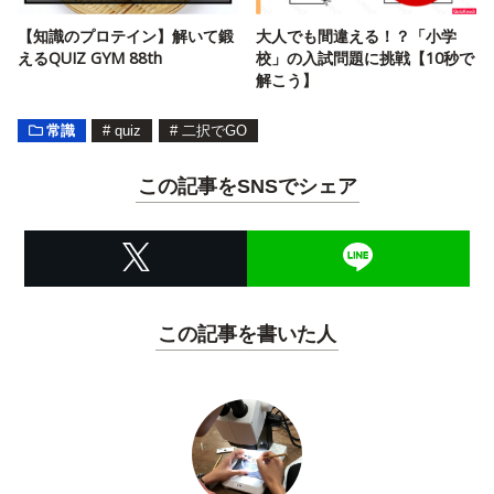
【知識のプロテイン】解いて鍛
大人でも間違える！？「小学
えるQUIZ GYM 88th
校」の入試問題に挑戦【10秒で
解こう】
常識
#
quiz
#
二択でGO
この記事をSNSでシェア
この記事を書いた人