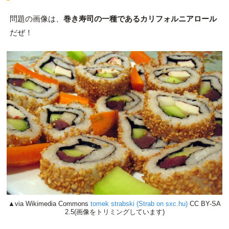
問題の画像は、
巻き寿司の一種であるカリフォルニアロール
だぜ！
▲via Wikimedia Commons
tomek strabski (Strab on sxc.hu)
CC BY-SA
2.5(画像をトリミングしています)