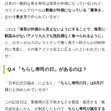
日本の一般的な巻き寿司は海苔が外側になっているけれど、
カリフォルニアロールは
酢飯が外側になっている「裏巻き」
という巻き方
で作られているぜ！
これは
「海苔が外側から見えないようにすることで、海苔に
馴染みがないアメリカ人でも抵抗感なく食べられるように」
と、ロサンゼルスのレストランで働く真下一郎さんが1960年
代に考案し、その後アメリカ全土に広まったといわれている
ぜ！
Q.4 「ちらし寿司の日」があるのは？
「日本記念日協会」によると、
「ちらし寿司の日」は6月27
日
だと決められているぜ！
この記念日は、業務用の玉子焼きなどを製造・販売する「株
式会社あじかん」が制定したもので、
ちらし寿司が誕生する