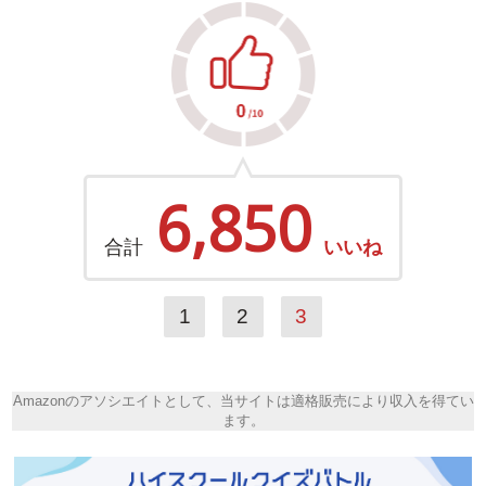
6,850
合計
いいね
1
2
3
Amazonのアソシエイトとして、当サイトは適格販売により収入を得てい
ます。