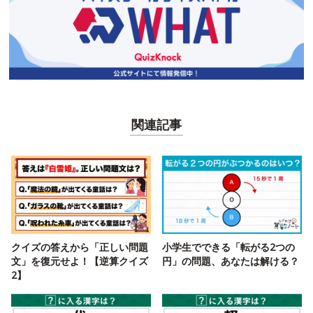
関連記事
クイズの答えから「正しい問題
小学生でできる「転がる2つの
文」を復元せよ！【逆算クイズ
円」の問題、あなたは解ける？
2】