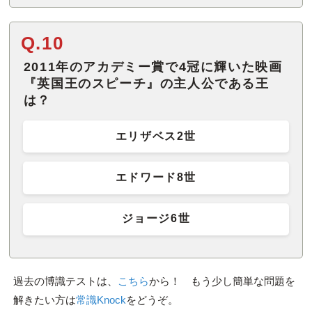
Q.10
2011年のアカデミー賞で4冠に輝いた映画
『英国王のスピーチ』の主人公である王
は？
エリザベス2世
エドワード8世
ジョージ6世
過去の博識テストは、
こちら
から！ もう少し簡単な問題を
解きたい方は
常識Knock
をどうぞ。