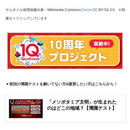
サムネイル使用画像出典：Wikimedia Commons
Doron
CC BY-SA 3.0 ※画
像をトリミングしています
▼前回の博識テストを解いてない方&復習したい方はこちらから！
「メソポタミア文明」が生まれた
のはどこの地域？【博識テスト】