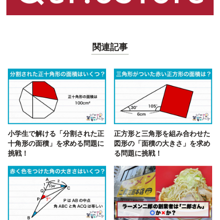
関連記事
小学生で解ける「分割された正
正方形と三角形を組み合わせた
十角形の面積」を求める問題に
図形の「面積の大きさ」を求め
挑戦！
る問題に挑戦！