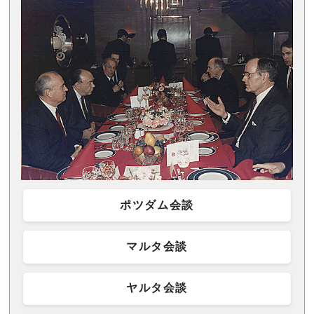
ポツダム会談
マルタ会談
ヤルタ会談