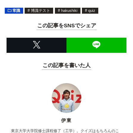
常識
#
博識テスト
#
hakushiki
#
quiz
この記事をSNSでシェア
この記事を書いた人
伊東
東京大学大学院修士課程修了（工学）。クイズはもちろんのこ