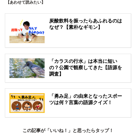
【あわせて読みたい】
炭酸飲料を振ったらあふれるのは
なぜ？【素朴なギモン】
「カラスの行水」は本当に短い
の？公園で観察してきた【語源を
調査】
「勇み足」の由来となったスポー
ツは何？言葉の語源クイズ！
この記事が「いいね！」と思ったらタップ！