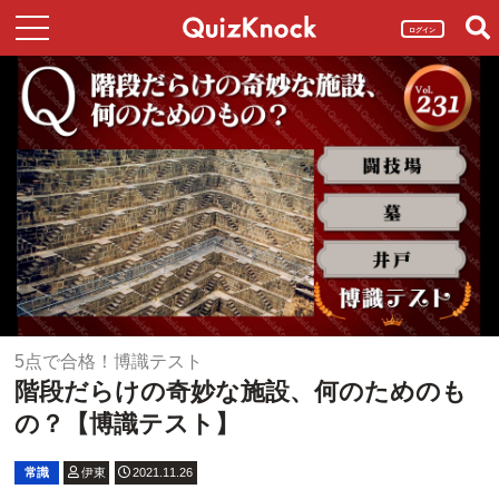
ログイン
5点で合格！博識テスト
階段だらけの奇妙な施設、何のためのも
の？【博識テスト】
常識
伊東
2021.11.26