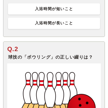
入浴時間が短いこと
入浴時間が長いこと
Q.2
球技の「ボウリング」の正しい綴りは？