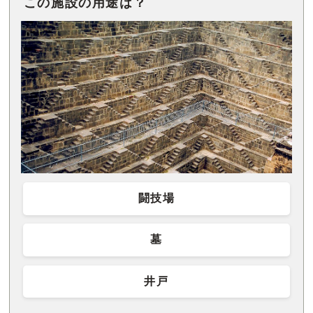
この施設の用途は？
闘技場
墓
井戸