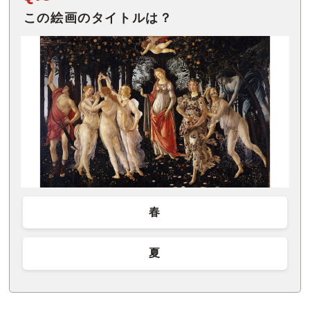
この絵画のタイトルは？
春
夏