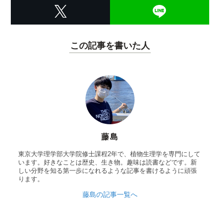
この記事を書いた人
藤島
東京大学理学部大学院修士課程2年で、植物生理学を専門にして
います。好きなことは歴史、生き物。趣味は読書などです。新
しい分野を知る第一歩になれるような記事を書けるように頑張
ります。
藤島の記事一覧へ