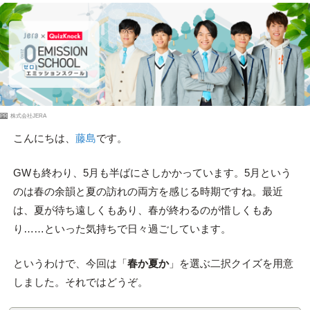
PR
株式会社JERA
こんにちは、
藤島
です。
GWも終わり、5月も半ばにさしかかっています。5月という
のは春の余韻と夏の訪れの両方を感じる時期ですね。最近
は、夏が待ち遠しくもあり、春が終わるのが惜しくもあ
り……といった気持ちで日々過ごしています。
というわけで、今回は「
春か夏か
」を選ぶ二択クイズを用意
しました。それではどうぞ。