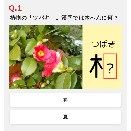
Q.1
植物の「ツバキ」。漢字では木へんに何？
春
夏