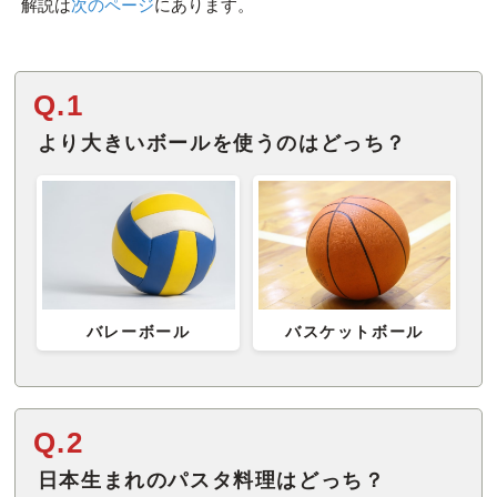
解説は
次のページ
にあります。
Q.1
より大きいボールを使うのはどっち？
バレーボール
バスケットボール
Q.2
日本生まれのパスタ料理はどっち？