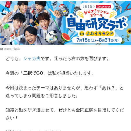
PR
株式会社JERA
どうも、
シャカ夫
です。迷ったら右の方を選びます。
今週の「
二択でGO
」は私が担当いたします。
今回は決まったテーマはありませんが、思わず「あれ？」と
迷ってしまう問題をご用意しました。
知識と勘を研ぎ澄ませて、ぜひとも全問正解を目指してくだ
さい！