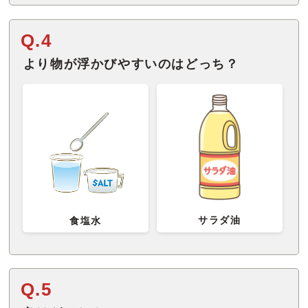
Q.4
より物が浮かびやすいのはどっち？
サラダ油
食塩水
Q.5