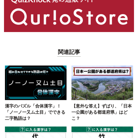
関連記事
漢字のパズル「合体漢字」！
【意外な答え】ずばり、「日本
「ノ一ノ一又ム土目」でできる
一公園がある都道府県」はど
二字熟語は？
こ？