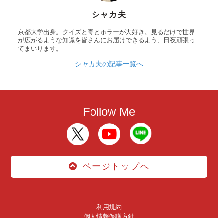
シャカ夫
京都大学出身。クイズと毒とホラーが大好き。見るだけで世界
が広がるような知識を皆さんにお届けできるよう、日夜頑張っ
てまいります。
シャカ夫の記事一覧へ
Follow Me
ページトップへ
利用規約
個人情報保護方針