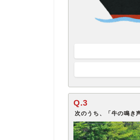
Q.3
次のうち、「牛の鳴き