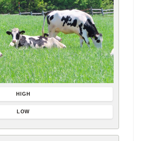
HIGH
LOW