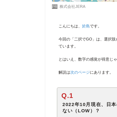
株式会社JERA
PR
こんにちは、
於島
です。
今回の「二択でGO」は、選択肢
ています。
とはいえ、数字の感覚が得意じ
解説は
次のページ
にあります。
Q.1
2022年10月現在、日
ない（LOW）？