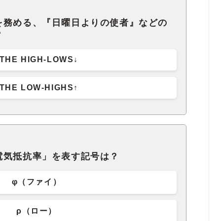
を務める、『日曜日よりの使者』などの
？
↑THE HIGH-LOWS↓
↓THE LOW-HIGHS↑
電気抵抗率」を表す記号は？
φ（ファイ）
ρ（ロー）