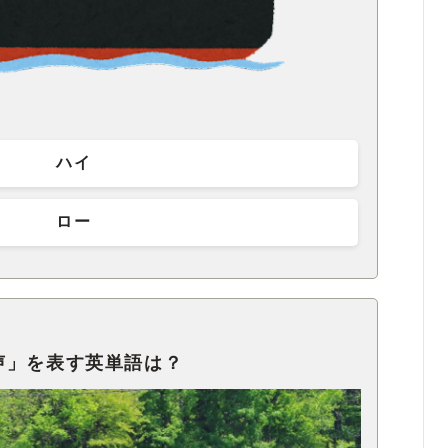
ハイ
ロー
声」を表す英単語は？