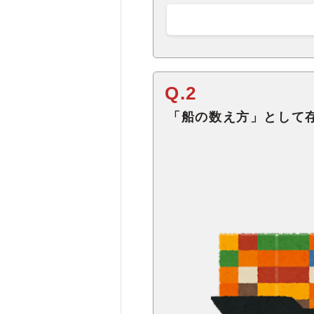
Q.2
「船の数え方」として