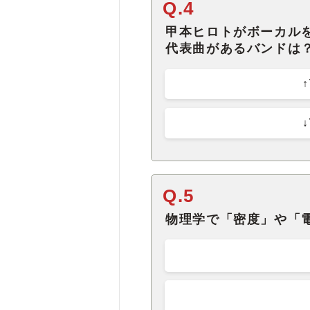
Q.4
甲本ヒロトがボーカル
代表曲があるバンドは
Q.5
物理学で「密度」や「