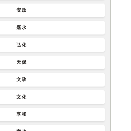
安政
嘉永
弘化
天保
文政
文化
享和