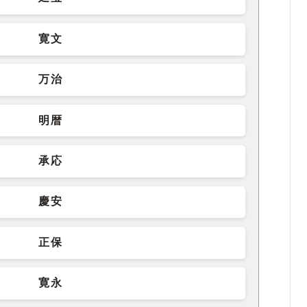
寛文
万治
明暦
承応
慶安
正保
寛永