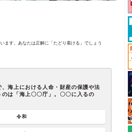
違います。あなたは正解に「たどり着ける」でしょう
で、海上における人命・財産の保護や法
うのは「海上〇〇庁」。〇〇に入るの
令和