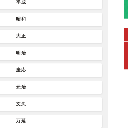
平成
昭和
大正
明治
慶応
元治
文久
万延