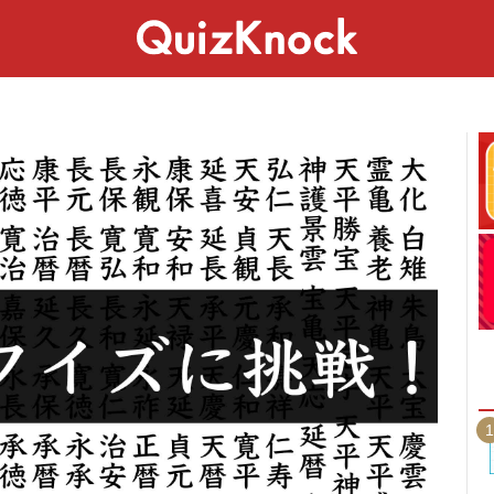
スペシャル
ライフ
ことば
カルチャー
1