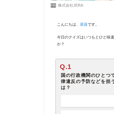
株式会社JERA
PR
こんにちは、
菜葵
です。
今日のクイズはいつもとひと味
か？
Q.1
国の行政機関のひとつ
律違反の予防などを担
は？