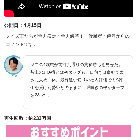
公開日：4月15日
クイズ王たちが全力疾走・全力解答！ 優勝者・伊沢からの
コメントです。
良血の4歳馬が前評判通りの貫禄勝ちを見せた。
鞍上のJRA様とは初タッグも、口向きは良好でま
伊沢
さに人馬一体。最終追い切りの社内評価でもS評
価を受けた勢いそのままに、遅咲きの桜がターフ
を彩った。
再生回数：約233万回