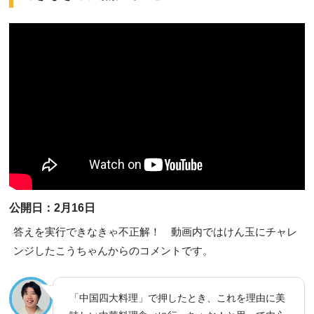
公開日：2月16日
答えを実行できなきゃ不正解！ 動画内ではけん玉にチャレ
ンジしたこうちゃんからのコメントです。
「中国四大料理」で押したとき、これを理由に美