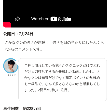
公開日：7月24日
さかなクンの強さが炸裂！ 強さを目の当たりにしたふくら
Pからのコメントです。
早押し慣れしている我々がテクニックだけでどれ
だけ太刀打ちできるか挑戦した動画。しかし、さ
ふくらP
かなクンは知識だけでなく確定ポイントの見極め
も一級品で、なんて多才な方なのかと感服してし
まった。2問目の押しに注目。
再生回数：約228万回