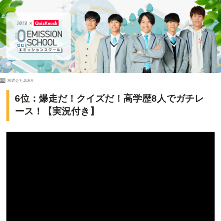
PR
株式会社JERA
6位：爆走だ！クイズだ！高学歴8人でガチレ
ース！【実況付き】