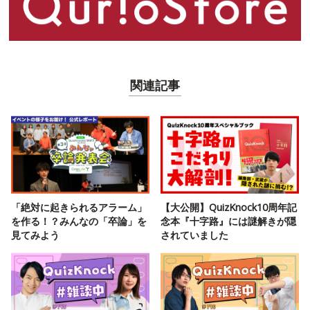
関連記事
「絶対に起きられるアラーム」
【大公開】QuizKnock10周年記
を作る！？みんなの「卒論」を
念本『十字路』には謎解きが隠
見てみよう
されていました