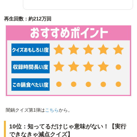
再生回数：約212万回
闇鍋クイズ第1弾は
こちら
から。
10位：知ってるだけじゃ意味がない！【実行
できなきゃ減点クイズ】