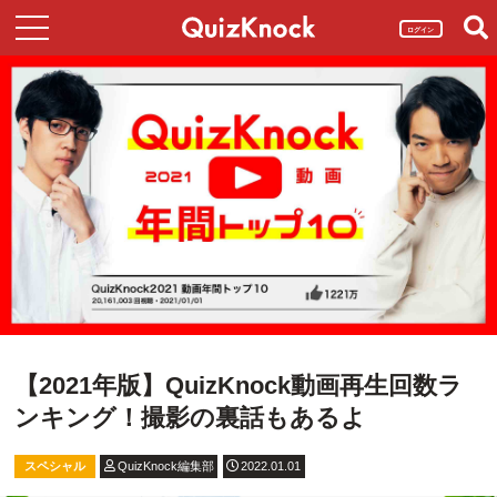
ログイン
【2021年版】QuizKnock動画再生回数ラ
ンキング！撮影の裏話もあるよ
スペシャル
QuizKnock編集部
2022.01.01