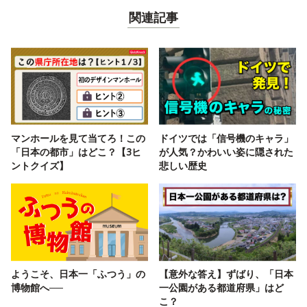
関連記事
マンホールを見て当てろ！この
ドイツでは「信号機のキャラ」
「日本の都市」はどこ？【3ヒ
が人気？かわいい姿に隠された
ントクイズ】
悲しい歴史
ようこそ、日本一「ふつう」の
【意外な答え】ずばり、「日本
博物館へ──
一公園がある都道府県」はど
こ？