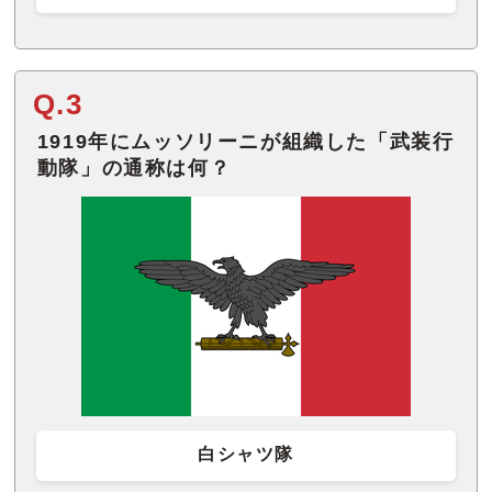
Q.3
1919年にムッソリーニが組織した「武装行
動隊」の通称は何？
白シャツ隊