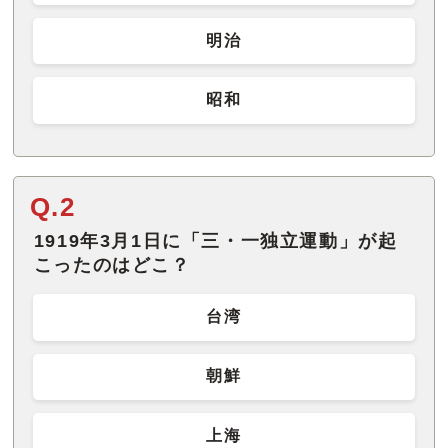
明治
昭和
Q.2
1919年3月1日に「三・一独立運動」が起
こったのはどこ？
台湾
朝鮮
上海