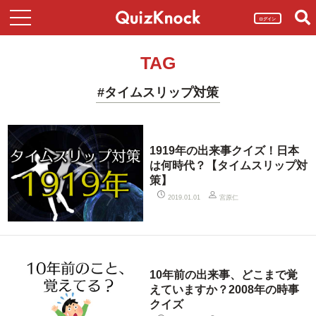
ログイン
TAG
#タイムスリップ対策
1919年の出来事クイズ！日本
は何時代？【タイムスリップ対
策】
宮原仁
2019.01.01
10年前の出来事、どこまで覚
えていますか？2008年の時事
クイズ