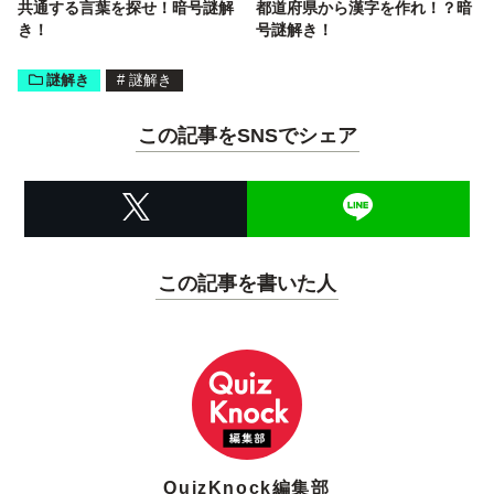
共通する言葉を探せ！暗号謎解
都道府県から漢字を作れ！？暗
き！
号謎解き！
謎解き
#
謎解き
この記事をSNSでシェア
この記事を書いた人
QuizKnock編集部