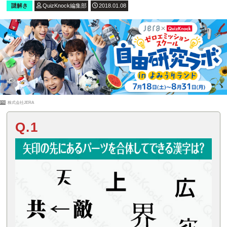
謎解き
QuizKnock編集部
2018.01.08
PR
株式会社JERA
Q.1