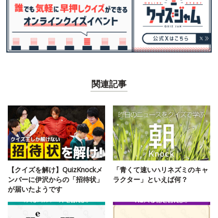
関連記事
【クイズを解け】QuizKnockメ
「青くて速いハリネズミのキャ
ンバーに伊沢からの「招待状」
ラクター」といえば何？
が届いたようです