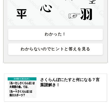
わかった！
わからないのでヒントと答えを見る
さくらんぼにたすと何になる？言
葉謎解き！