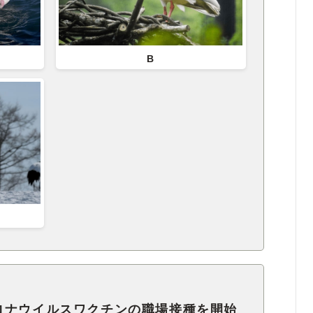
B
ロナウイルスワクチンの職場接種を開始