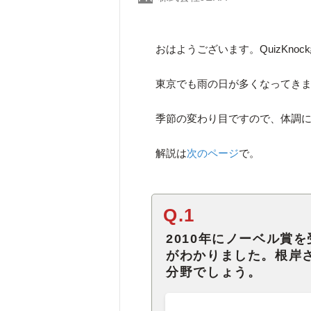
おはようございます。QuizKno
東京でも雨の日が多くなってき
季節の変わり目ですので、体調
解説は
次のページ
で。
Q.1
2010年にノーベル賞
がわかりました。根岸
分野でしょう。