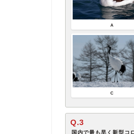
A
C
Q.3
国内で最も早く新型コ