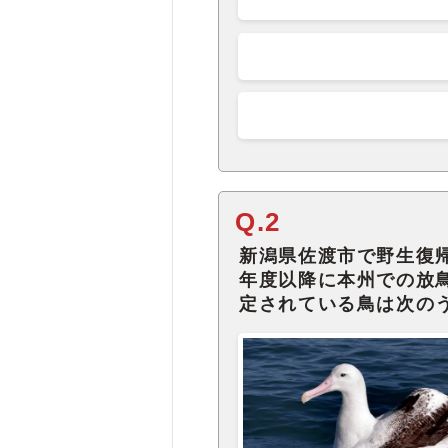
Q.2
新潟県佐渡市で野生復帰
年度以降に本州での放
定されている鳥は次の