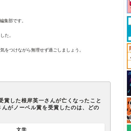
ck編集部です。
ました。
に気をつけながら無理せず過ごしましょう。
を受賞した根岸英一さんが亡くなったこと
さんがノーベル賞を受賞したのは、どの
文学