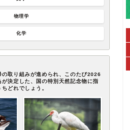
物理学
化学
の取り組みが進められ、このたび2026
鳥が決定した、国の特別天然記念物に指
うちどれでしょう。