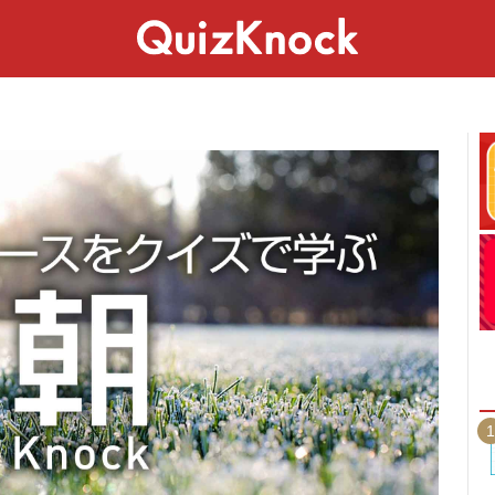
スペシャル
ライフ
ことば
カルチャー
1